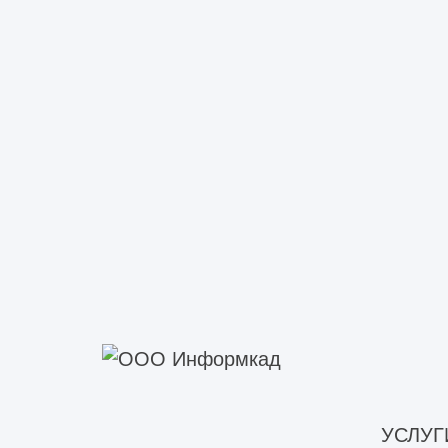
Техническое обследование зд
Техническое обследование мно
Техническое обследование об
Техническое обследование объ
Техническое обследование об
Техническое обследование пр
Техническое обследование п
Техническое обследование со
Техническое обследование капита
Техническое обследование ф
Техническое обследование фа
Техническое обследование строит
Инженерно-техническое обсле
УСЛУГ