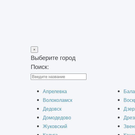
×
Выберите город
Поиск:
Главная
>
Вакансии
Апрелевка
Бала
Волоколамск
Воск
Дедовск
Дзер
Домодедово
Дрез
Жуковский
Звен