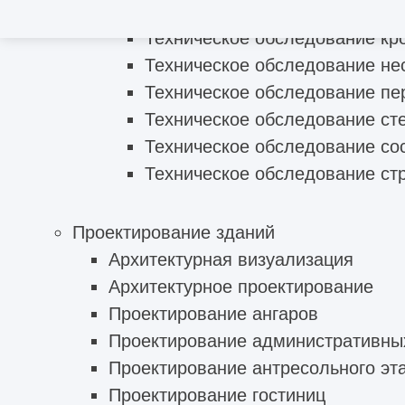
Обследование технического с
Техническое обследование кр
Техническое обследование не
Техническое обследование пе
Техническое обследование ст
Техническое обследование со
Техническое обследование ст
Проектирование зданий
Архитектурная визуализация
Архитектурное проектирование
Проектирование ангаров
Проектирование административны
Проектирование антресольного эт
Проектирование гостиниц