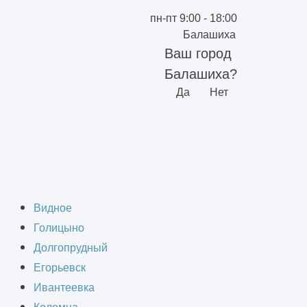
пн-пт 9:00 - 18:00
Балашиха
Ваш город
Балашиха?
Да
Нет
Видное
Голицыно
Долгопрудный
Егорьевск
Ивантеевка