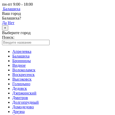
пн-пт 9:00 - 18:00
Балашиха
Ваш город
Балашиха?
Да
Нет
×
Выберите город
Поиск:
Апрелевка
Балашиха
Бронницы
Видное
Волоколамск
Воскресенск
Высоковск
Голицыно
Дедовск
Дзержинский
Дмитров
Долгопрудный
Домодедово
Дрезна