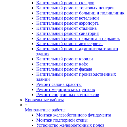
Капитальный ремонт складов
Капитальный ремонт торговых центров
Капитальный ремонт больниц и поликлиник
Капитальный ремонт котельной
Капитальный ремонт аэропорта
Капитальный ремонт стадиона
Капитальный ремонт санатория
Капитальный ремонт паркинга и парковок
Капитальный ремонт автосервиса
Капитальный ремонт административного
здания
Капитальный ремонт кровли
Капитальный ремонт кафе
Капитальный ремонт фасада
Капитальный ремонт производственных
зданий
Ремонт салона красоты
Ремонт медицинских центров
Ремонт спортивных комплексов
Кровельные работы
+
Монолитные работы
Монтаж железобетонного фундамента
Монтаж подпорной стены
Устройство железобетонных полов