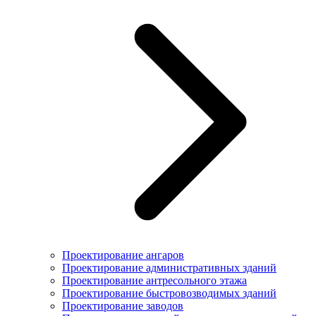
Проектирование ангаров
Проектирование административных зданий
Проектирование антресольного этажа
Проектирование быстровозводимых зданий
Проектирование заводов