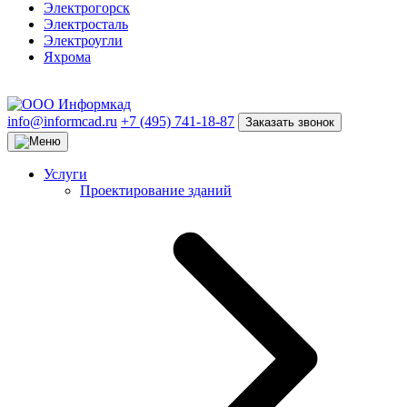
Электрогорск
Электросталь
Электроугли
Яхрома
info@informcad.ru
+7 (495) 741-18-87
Заказать звонок
Услуги
Проектирование зданий