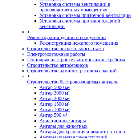
Установка системы вентиляции в
производственных помещениях
Установка системы приточной вентиляции
Установка системы противопожарной
вентиляции
+
Реконструкция зданий и сооружений
Реконструкция нежилого помещения
Строительство антресольного этажа
Электромонтажные работы
Генподряд на строительно-монтажные работы
Строительство автосервисов
Строительство административных зданий
+
Строительство быстровозводимых ангаров
Ангар 5000 м²
Ангар 3000 м²
Ангар 2000 м²
Ангар 1500 м²
Ангар 1000 м²
Ангар 500 м²
Авиационные ангары
Ангары для животных
Ангары для хранения и ремонта техники
Ангары из металлоконструкций