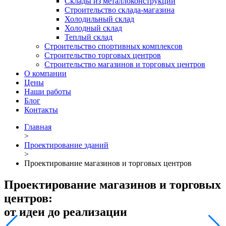
Склады из металлоконструкций
Строительство склада-магазина
Холодильный склад
Холодный склад
Теплый склад
Строительство спортивных комплексов
Строительство торговых центров
Строительство магазинов и торговых центров
О компании
Цены
Наши работы
Блог
Контакты
Главная
>
Проектирование зданий
>
Проектирование магазинов и торговых центров
Проектирование магазинов и торговых
центров:
от идеи до реализации