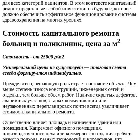
для всех категорий пациентов. В этом контексте капитальный
ремонт представляет собой инвестицию в будущее, которое
должно обеспечить эффективное функционирование системы
здравоохранения на многих уровнях.
Стоимость капитального ремонта
2
больниц и поликлиник, цена за м
Стоимость - от 25000 р/м2
Универсальной цены не существует — итоговая смета
всегда формируется индивидуально.
Прежде всего, решающую роль играет состояние объекта. Чем
выше степень износа конструкций, инженерных сетей и
отделки, тем больше объём работ. Наличие скрытых дефектов,
аварийных участков, старых коммуникаций или
неузаконенных перепланировок почти всегда увеличивает
стоимость капитального ремонта.
Существенно влияет площадь и назначение здания или
помещения. Капремонт офисного помещения,
производственного цеха или коммерческого здания требует
разного подхода, разных технологий и нормативов, что