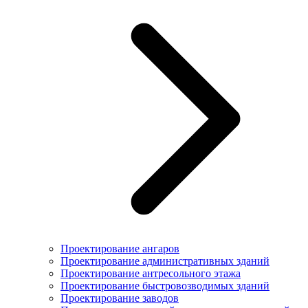
Проектирование ангаров
Проектирование административных зданий
Проектирование антресольного этажа
Проектирование быстровозводимых зданий
Проектирование заводов