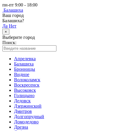
пн-пт 9:00 - 18:00
Балашиха
Ваш город
Балашиха?
Да
Нет
×
Выберите город
Поиск:
Апрелевка
Балашиха
Бронницы
Видное
Волоколамск
Воскресенск
Высоковск
Голицыно
Дедовск
Дзержинский
Дмитров
Долгопрудный
Домодедово
Дрезна