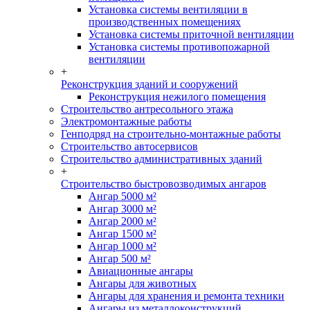
Установка системы вентиляции в
производственных помещениях
Установка системы приточной вентиляции
Установка системы противопожарной
вентиляции
+
Реконструкция зданий и сооружений
Реконструкция нежилого помещения
Строительство антресольного этажа
Электромонтажные работы
Генподряд на строительно-монтажные работы
Строительство автосервисов
Строительство административных зданий
+
Строительство быстровозводимых ангаров
Ангар 5000 м²
Ангар 3000 м²
Ангар 2000 м²
Ангар 1500 м²
Ангар 1000 м²
Ангар 500 м²
Авиационные ангары
Ангары для животных
Ангары для хранения и ремонта техники
Ангары из металлоконструкций