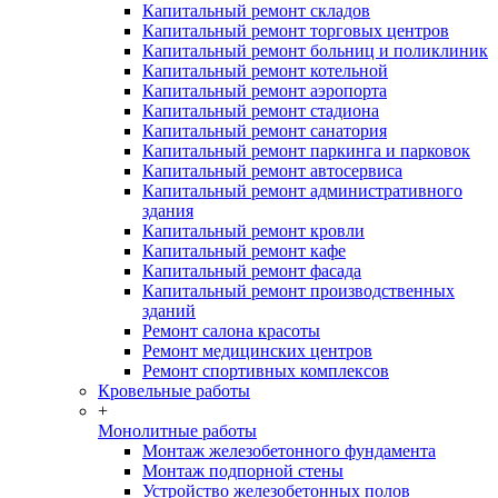
Капитальный ремонт складов
Капитальный ремонт торговых центров
Капитальный ремонт больниц и поликлиник
Капитальный ремонт котельной
Капитальный ремонт аэропорта
Капитальный ремонт стадиона
Капитальный ремонт санатория
Капитальный ремонт паркинга и парковок
Капитальный ремонт автосервиса
Капитальный ремонт административного
здания
Капитальный ремонт кровли
Капитальный ремонт кафе
Капитальный ремонт фасада
Капитальный ремонт производственных
зданий
Ремонт салона красоты
Ремонт медицинских центров
Ремонт спортивных комплексов
Кровельные работы
+
Монолитные работы
Монтаж железобетонного фундамента
Монтаж подпорной стены
Устройство железобетонных полов