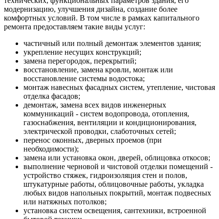
технических, функциональных параметров здания, его
модернизацию, улучшения дизайна, создание более
комфортных условий. В том числе в рамках капитального
ремонта предоставляем такие виды услуг:
частичный или полный демонтаж элементов здания;
укрепление несущих конструкций;
замена перегородок, перекрытий;
восстановление, замена кровли, монтаж или
восстановление системы водостока;
монтаж навесных фасадных систем, утепление, чистовая
отделка фасадов;
демонтаж, замена всех видов инженерных
коммуникаций - систем водопровода, отопления,
газоснабжения, вентиляции и кондиционирования,
электрической проводки, слаботочных сетей;
перенос оконных, дверных проемов (при
необходимости);
замена или установка окон, дверей, облицовка откосов;
выполнение черновой и чистовой отделки помещений -
устройство стяжек, гидроизоляция стен и полов,
штукатурные работы, облицовочные работы, укладка
любых видов напольных покрытий, монтаж подвесных
или натяжных потолков;
установка систем освещения, сантехники, встроенной