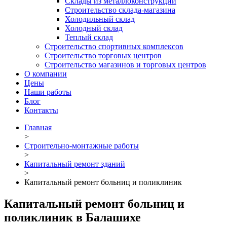
Склады из металлоконструкций
Строительство склада-магазина
Холодильный склад
Холодный склад
Теплый склад
Строительство спортивных комплексов
Строительство торговых центров
Строительство магазинов и торговых центров
О компании
Цены
Наши работы
Блог
Контакты
Главная
>
Строительно-монтажные работы
>
Капитальный ремонт зданий
>
Капитальный ремонт больниц и поликлиник
Капитальный ремонт больниц и
поликлиник в Балашихе