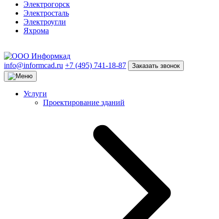
Электрогорск
Электросталь
Электроугли
Яхрома
info@informcad.ru
+7 (495) 741-18-87
Заказать звонок
Услуги
Проектирование зданий