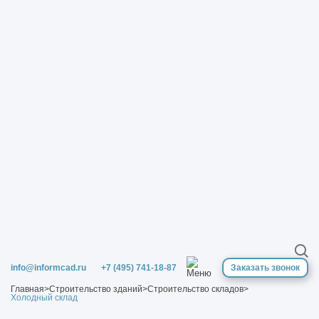
info@informcad.ru
+7 (495) 741-18-87
Заказать звонок
Главная
>
Строительство зданий
>
Строительство складов
>
Холодный склад