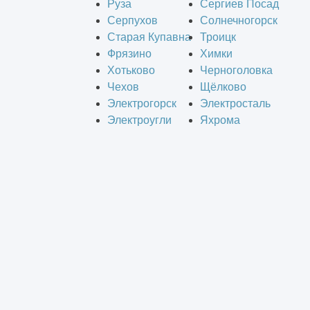
Руза
Сергиев Посад
Серпухов
Солнечногорск
Старая Купавна
Троицк
Фрязино
Химки
Хотьково
Черноголовка
Чехов
Щёлково
Электрогорск
Электросталь
Электроугли
Яхрома