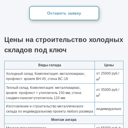
Оставить заявку
Цены на строительство холодных
складов под ключ
Виды склада
Цены
от 25000 руб./
Холодный склад. Комплектация: металлокаркас,
2
профлист: кровля ВН-45, стена ВС-18
м
Теплый склад. Комплектация: металлокаркас,
от 35000 руб./
кровля: профлист + утеплитель 150 мм, стена:
2
м
сэндвич-панели+утеплитель 120 мм
Изготовление и строительство металлического
индивидуально
склада по индивидуальному проекту любого размера
Монтаж ангара
Монтаж металлокаркаса
от 65000 руб./т