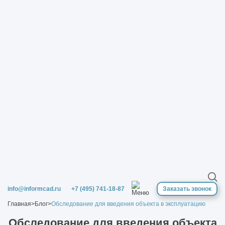
info@informcad.ru
+7 (495) 741-18-87
Заказать звонок
Главная
>
Блог
>
Обследование для введения объекта в эксплуатацию
Обследование для введения объекта