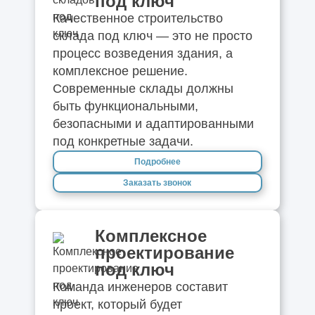
под ключ
Качественное строительство
склада под ключ — это не просто
процесс возведения здания, а
комплексное решение.
Современные склады должны
быть функциональными,
безопасными и адаптированными
под конкретные задачи.
Подробнее
Заказать звонок
Комплексное
проектирование
под ключ
Команда инженеров составит
проект, который будет