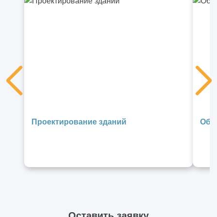
Проектирование зданий
Обс
Оставить заявку