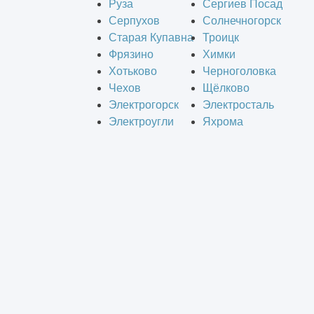
Руза
Сергиев Посад
Серпухов
Солнечногорск
Старая Купавна
Троицк
Фрязино
Химки
Хотьково
Черноголовка
Чехов
Щёлково
Электрогорск
Электросталь
Электроугли
Яхрома