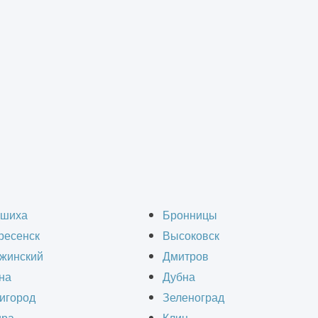
Визуализация мебели
шиха
Бронницы
ресенск
Высоковск
жинский
Дмитров
на
Дубна
игород
Зеленоград