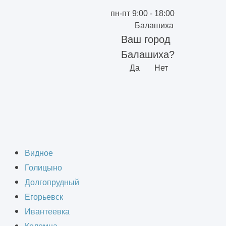
пн-пт 9:00 - 18:00
Балашиха
Ваш город
Балашиха?
Да
Нет
Видное
Голицыно
Долгопрудный
Егорьевск
Ивантеевка