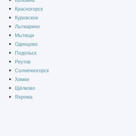
Коломна
Красногорск
Куровское
Лыткарино
Мытищи
Одинцово
Подольск
Реутов
Солнечногорск
Химки
Щёлково
Яхрома