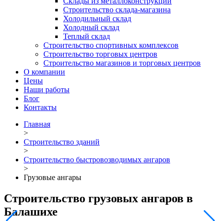
Склады из металлоконструкций
Строительство склада-магазина
Холодильный склад
Холодный склад
Теплый склад
Строительство спортивных комплексов
Строительство торговых центров
Строительство магазинов и торговых центров
О компании
Цены
Наши работы
Блог
Контакты
Главная
>
Строительство зданий
>
Строительство быстровозводимых ангаров
>
Грузовые ангары
Строительство грузовых ангаров в
Балашихе