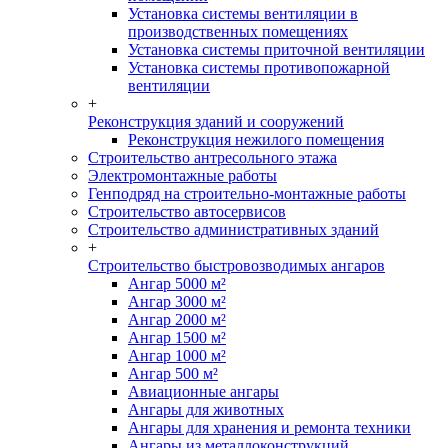
Установка системы вентиляции в
производственных помещениях
Установка системы приточной вентиляции
Установка системы противопожарной
вентиляции
+
Реконструкция зданий и сооружений
Реконструкция нежилого помещения
Строительство антресольного этажа
Электромонтажные работы
Генподряд на строительно-монтажные работы
Строительство автосервисов
Строительство административных зданий
+
Строительство быстровозводимых ангаров
Ангар 5000 м²
Ангар 3000 м²
Ангар 2000 м²
Ангар 1500 м²
Ангар 1000 м²
Ангар 500 м²
Авиационные ангары
Ангары для животных
Ангары для хранения и ремонта техники
Ангары из металлоконструкций