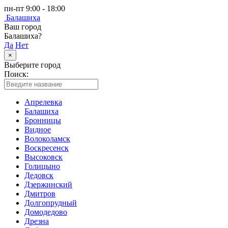
пн-пт 9:00 - 18:00
Балашиха
Ваш город
Балашиха?
Да
Нет
×
Выберите город
Поиск:
Апрелевка
Балашиха
Бронницы
Видное
Волоколамск
Воскресенск
Высоковск
Голицыно
Дедовск
Дзержинский
Дмитров
Долгопрудный
Домодедово
Дрезна