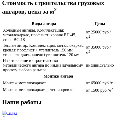
Стоимость строительства грузовых
2
ангаров, цена за м
Виды ангара
Цены
Холодные ангары. Комплектация:
от 25000 руб./
металлокаркас, профлист: кровля ВН-45,
2
м
стена ВС-18
Теплые ангар. Комплектация: металлокаркас,
от 35000 руб./
кровля: профлист + утеплитель 150 мм,
2
м
стена: сэндвич-панели+утеплитель 120 мм
Изготовление и строительство
металлического ангара по индивидуальному
индивидуально
проекту любого размера
Монтаж ангара
Монтаж металлокаркаса
от 65000 руб./т
2
Монтаж металлокаркаса, стен и кровли
от 1500 руб./м
Наши работы