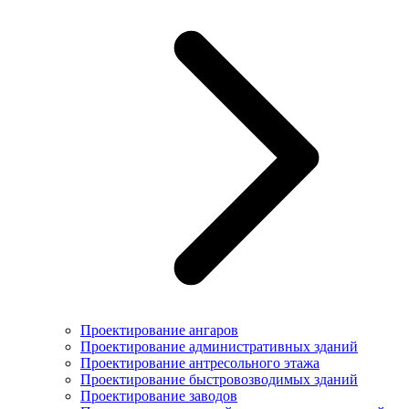
Проектирование ангаров
Проектирование административных зданий
Проектирование антресольного этажа
Проектирование быстровозводимых зданий
Проектирование заводов