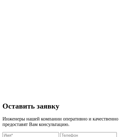
П
Б
м
Оставить заявку
Инженеры нашей компании оперативно и качественно
предоставят Вам консультацию.