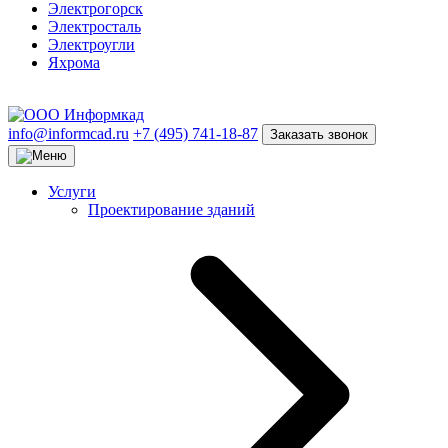
Электрогорск
Электросталь
Электроугли
Яхрома
info@informcad.ru
+7 (495) 741-18-87
Заказать звонок
Услуги
Проектирование зданий