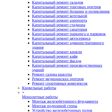
Капитальный ремонт складов
Капитальный ремонт торговых центров
Капитальный ремонт больниц и поликлиник
Капитальный ремонт котельной
Капитальный ремонт аэропорта
Капитальный ремонт стадиона
Капитальный ремонт санатория
Капитальный ремонт паркинга и парковок
Капитальный ремонт автосервиса
Капитальный ремонт административного
здания
Капитальный ремонт кровли
Капитальный ремонт кафе
Капитальный ремонт фасада
Капитальный ремонт производственных
зданий
Ремонт салона красоты
Ремонт медицинских центров
Ремонт спортивных комплексов
Кровельные работы
+
Монолитные работы
Монтаж железобетонного фундамента
Монтаж подпорной стены
Устройство железобетонных полов