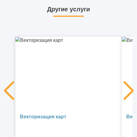
Другие услуги
Векторизация карт
Век