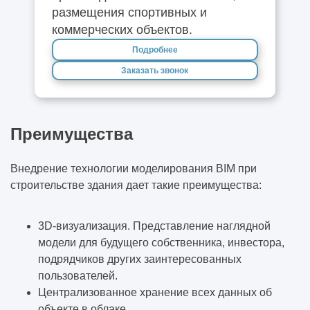
размещения спортивных и
коммерческих объектов.
Подробнее
Заказать звонок
Преимущества
Внедрение технологии моделирования BIM при
строительстве здания дает такие преимущества:
3D-визуализация. Представление наглядной
модели для будущего собственника, инвестора,
подрядчиков других заинтересованных
пользователей.
Централизованное хранение всех данных об
объекте в облаке.