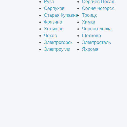
Руза
Сергиев Посад
Серпухов
Солнечногорск
Старая Купавна
Троицк
Фрязино
Химки
Хотьково
Черноголовка
Чехов
Щёлково
Электрогорск
Электросталь
Электроугли
Яхрома