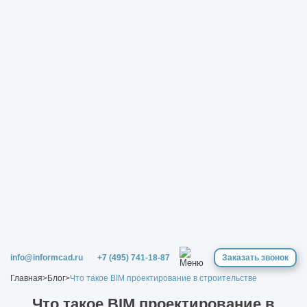
info@informcad.ru
+7 (495) 741-18-87
Заказать звонок
Главная
>
Блог
>
Что такое BIM проектирование в строительстве
Что такое BIM проектирование в