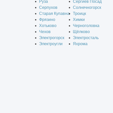
Руза
Сергиев Посад
Серпухов
Солнечногорск
Старая Купавна
Троицк
Фрязино
Химки
Хотьково
Черноголовка
Чехов
Щёлково
Электрогорск
Электросталь
Электроугли
Яхрома