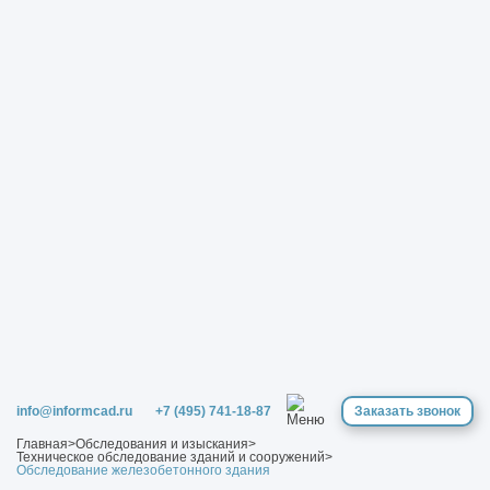
info@informcad.ru
+7 (495) 741-18-87
Заказать звонок
Главная
>
Обследования и изыскания
>
Техническое обследование зданий и сооружений
>
Обследование железобетонного здания