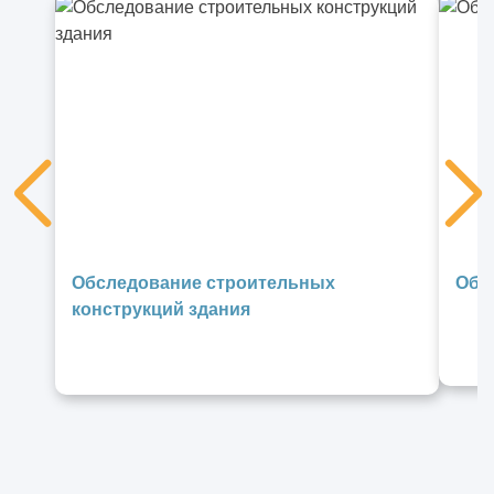
Обследование строительных
Обм
конструкций здания