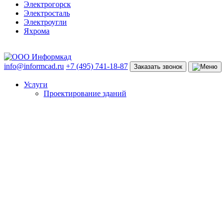
Электрогорск
Электросталь
Электроугли
Яхрома
info@informcad.ru
+7 (495) 741-18-87
Заказать звонок
Услуги
Проектирование зданий