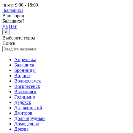
пн-пт 9:00 - 18:00
Балашиха
Ваш город
Балашиха?
Да
Нет
×
Выберите город
Поиск:
Апрелевка
Балашиха
Бронницы
Видное
Волоколамск
Воскресенск
Высоковск
Голицыно
Дедовск
Дзержинский
Дмитров
Долгопрудный
Домодедово
Дрезна