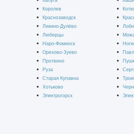
Калуга
Каш
реализации. Эффективная работа ко
Королев
Коте
шагом к успешному ремонту являетс
Краснозаводск
Крас
износ котлов, трубопроводов и вспо
Ликино-Дулёво
Лобн
обратить внимание на состояние дым
Люберцы
Можа
Наро-Фоминск
Ноги
Орехово-Зуево
Павл
Стоимость капитальног
Протвино
Пушк
Руза
Серг
Стоимость - от 25000 р/м2
Старая Купавна
Трои
Хотьково
Черн
Электрогорск
Элек
Универсальной цены не существ
Прежде всего, решающую роль играе
отделки, тем больше объём работ. 