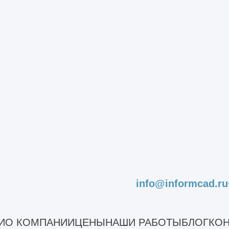
info@informcad.ru
И
О КОМПАНИИ
ЦЕНЫ
НАШИ РАБОТЫ
БЛОГ
КОН