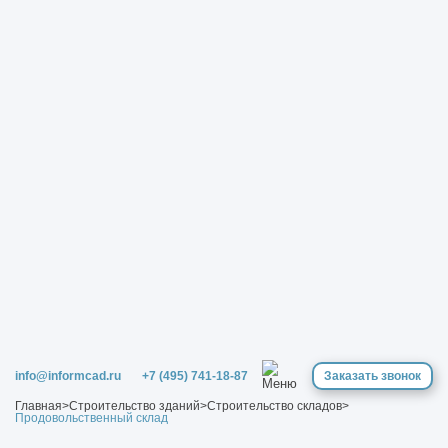
info@informcad.ru
+7 (495) 741-18-87
Заказать звонок
Главная
>
Строительство зданий
>
Строительство складов
>
Продовольственный склад