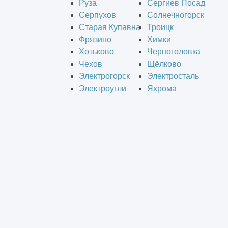
Руза
Сергиев Посад
Серпухов
Солнечногорск
Старая Купавна
Троицк
Фрязино
Химки
Хотьково
Черноголовка
Чехов
Щёлково
Электрогорск
Электросталь
Электроугли
Яхрома