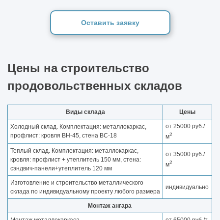
Оставить заявку
Цены на строительство
продовольственных складов
Виды склада
Цены
от 25000 руб./
Холодный склад. Комплектация: металлокаркас,
2
профлист: кровля ВН-45, стена ВС-18
м
Теплый склад. Комплектация: металлокаркас,
от 35000 руб./
кровля: профлист + утеплитель 150 мм, стена:
2
м
сэндвич-панели+утеплитель 120 мм
Изготовление и строительство металлического
индивидуально
склада по индивидуальному проекту любого размера
Монтаж ангара
Монтаж металлокаркаса
от 65000 руб./т