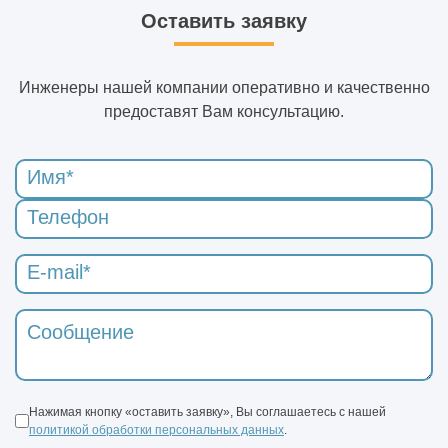
Оставить заявку
Инженеры нашей компании оперативно и качественно
предоставят Вам консультацию.
Нажимая кнопку «оставить заявку», Вы соглашаетесь с нашей
политикой обработки персональных данных
.