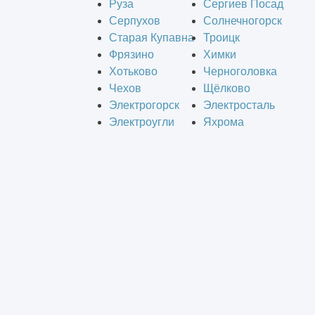
Руза
Сергиев Посад
Серпухов
Солнечногорск
Старая Купавна
Троицк
Фрязино
Химки
Хотьково
Черноголовка
Чехов
Щёлково
Электрогорск
Электросталь
Электроугли
Яхрома