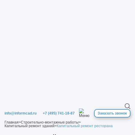
info@informcad.ru
+7 (495) 741-18-87
Заказать звонок
Главная
>
Строительно-монтажные работы
>
Капитальный ремонт зданий
>
Капитальный ремонт ресторана