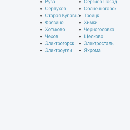
Руза
Сергиев Посад
Серпухов
Солнечногорск
Старая Купавна
Троицк
Фрязино
Химки
Хотьково
Черноголовка
Чехов
Щёлково
Электрогорск
Электросталь
Электроугли
Яхрома