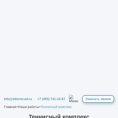
info@informcad.ru
+7 (495) 741-18-87
Заказать звонок
Главная
>
Наши работы
>
Теннисный комплекс
Теннисный комплекс