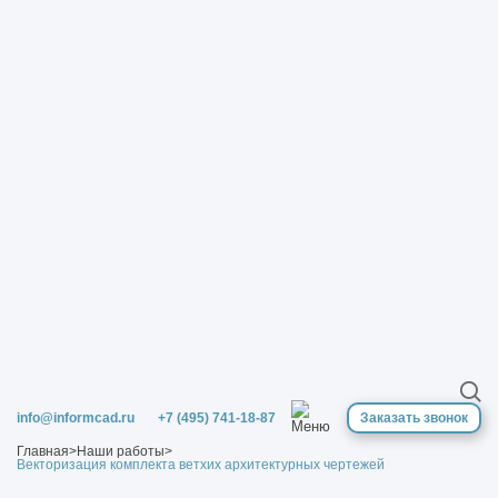
info@informcad.ru
+7 (495) 741-18-87
Заказать звонок
Главная
>
Наши работы
>
Векторизация комплекта ветхих архитектурных чертежей