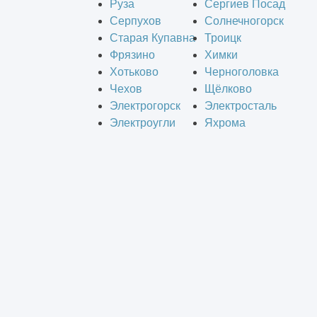
Руза
Сергиев Посад
Серпухов
Солнечногорск
Старая Купавна
Троицк
Фрязино
Химки
Хотьково
Черноголовка
Чехов
Щёлково
Электрогорск
Электросталь
Электроугли
Яхрома