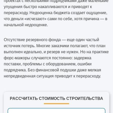
проектах с несколькими подрядчиками даже маленькие
упущения быстро накапливаются и приводят к
перерасходу. Недооценка бюджета создает ощущение,
что деньги «исчезают» сами по себе, хотя причина — в
начальной недооценке.
Отсутствие резервного фонда — еще один частый
источник потерь. Многие заказчики полагают, что план
выполнен идеально, и резерв не нужен. Но на практике
форс-мажоры случаются постоянно: задержка
поставки, проблемы с оборудованием, ошибки
подрядчика. Без финансовой подушки даже мелкая
непредвиденная ситуация приводит к перерасходу.
РАССЧИТАТЬ СТОИМОСТЬ СТРОИТЕЛЬСТВА