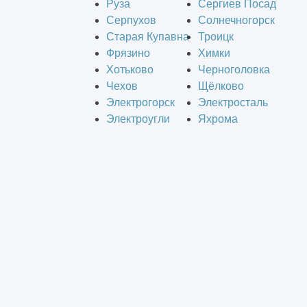
Руза
Сергиев Посад
Серпухов
Солнечногорск
Старая Купавна
Троицк
Фрязино
Химки
Хотьково
Черноголовка
Чехов
Щёлково
Электрогорск
Электросталь
Электроугли
Яхрома