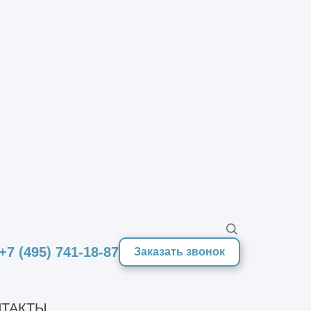
Оставить заявку
+7 (495) 741-18-87
Заказать звонок
+7 (495) 741-18-87
info@informcad.ru
ТАКТЫ