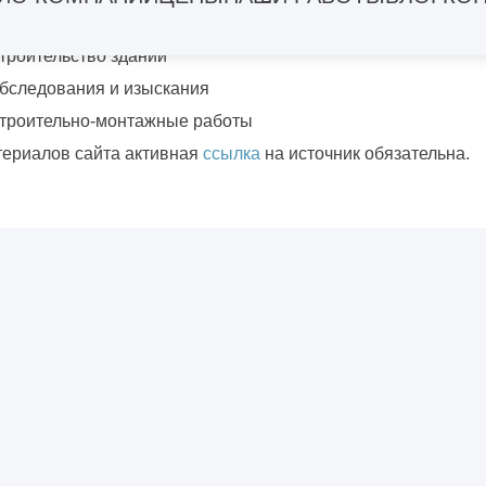
роектирование зданий
троительство зданий
бследования и изыскания
троительно-монтажные работы
териалов сайта активная
ссылка
на источник обязательна.