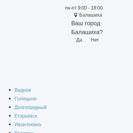
пн-пт 9:00 - 18:00
Балашиха
Ваш город
Балашиха?
Да
Нет
Видное
Голицыно
Долгопрудный
Егорьевск
Ивантеевка
ещения, выполняя разбивку офиса