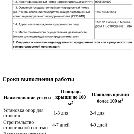
Сроки выполнения работы
Площадь
Площадь крыши
крыши до 100
Наименование услуги
2
более 100 м
2
м
Установка опор для
1-3 дня
2-4 дня
стропил
Строительство
4-7 дней
4-9 дней
стропильной системы