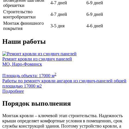
Возведение шаговой
4-7 дней
6-9 дней
обрешетки
Строительство
4-7 дней
6-9 дней
контробрешетки
Монтаж финишного
3-5 дня
4-6 дней
покрытия
Наши работы
Ремонт кровли из сэндвич панелей
МО, Наро-Фоминск
2
Площадь объекта: 17000 м
Работы по ремонту кровли ангаров из сэндвич-панелей общей
площадью 17000 м2
Подробнее
Порядок выполнения
Монтаж кровли – ключевой этап строительства. Надежность
крыши определяет комфортные условия в помещениях, срок
службы конструкций здания. Поэтому устройство кровли, а