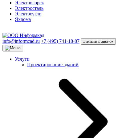
Электрогорск
Электросталь
Электроугли
Яхрома
info@informcad.ru
+7 (495) 741-18-87
Заказать звонок
Услуги
Проектирование зданий