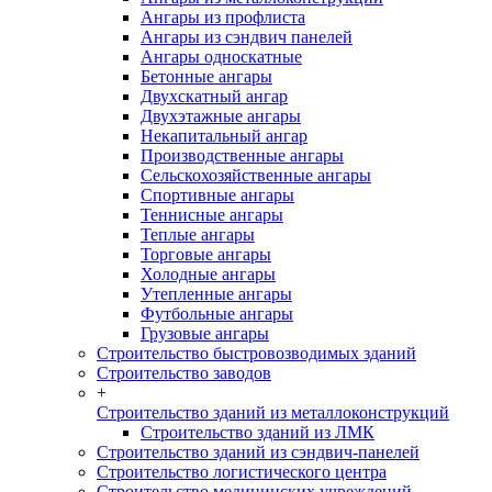
Ангары из профлиста
Ангары из сэндвич панелей
Ангары односкатные
Бетонные ангары
Двухскатный ангар
Двухэтажные ангары
Некапитальный ангар
Производственные ангары
Сельскохозяйственные ангары
Спортивные ангары
Теннисные ангары
Теплые ангары
Торговые ангары
Холодные ангары
Утепленные ангары
Футбольные ангары
Грузовые ангары
Строительство быстровозводимых зданий
Строительство заводов
+
Строительство зданий из металлоконструкций
Строительство зданий из ЛМК
Строительство зданий из сэндвич-панелей
Строительство логистического центра
Строительство медицинских учреждений