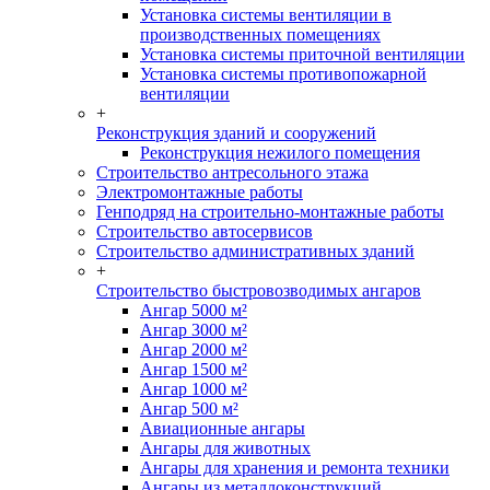
Установка системы вентиляции в
производственных помещениях
Установка системы приточной вентиляции
Установка системы противопожарной
вентиляции
+
Реконструкция зданий и сооружений
Реконструкция нежилого помещения
Строительство антресольного этажа
Электромонтажные работы
Генподряд на строительно-монтажные работы
Строительство автосервисов
Строительство административных зданий
+
Строительство быстровозводимых ангаров
Ангар 5000 м²
Ангар 3000 м²
Ангар 2000 м²
Ангар 1500 м²
Ангар 1000 м²
Ангар 500 м²
Авиационные ангары
Ангары для животных
Ангары для хранения и ремонта техники
Ангары из металлоконструкций