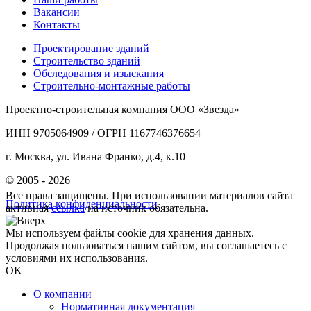
Вакансии
Контакты
Проектирование зданий
Строительство зданий
Обследования и изыскания
Строительно-монтажные работы
Проектно-строительная компания ООО «Звезда»
ИНН 9705064909 / ОГРН 1167746376654
г. Москва, ул. Ивана Франко, д.4, к.10
© 2005 - 2026
Все права защищены. При использовании материалов сайта
Политика конфиденциальности
активная
ссылка
на источник обязательна.
Мы используем файлы cookie для хранения данных.
Продолжая пользоваться нашим сайтом, вы соглашаетесь с
условиями их использования.
OK
О компании
Нормативная документация