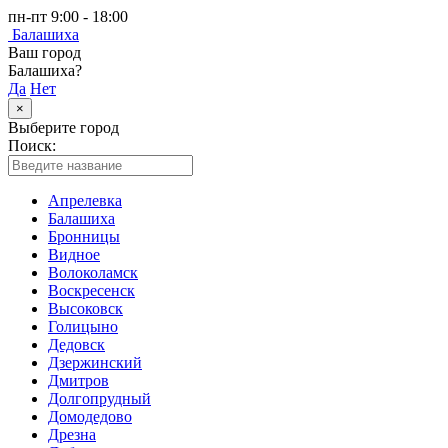
пн-пт 9:00 - 18:00
Балашиха
Ваш город
Балашиха?
Да
Нет
×
Выберите город
Поиск:
Апрелевка
Балашиха
Бронницы
Видное
Волоколамск
Воскресенск
Высоковск
Голицыно
Дедовск
Дзержинский
Дмитров
Долгопрудный
Домодедово
Дрезна