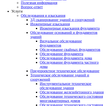
Полезная информация
Вопрос-ответ
Услуги
Обследования и изыскания
3Д сканирование зданий и сооружений
Инженерные изыскания
Инженерные изыскания фундамента
Обследование оснований и фундаментов
зданий
Визуальное обследование
фундаментов
Обследование свайных фундаментов
Обследование фундамента
Обследование фундамента дома
Обследование фундамента частного
дома
Предпроектное техническое обследование
Техническое обследование зданий и
сооружений
Инструментальное техническое
обследование здания
Обследование железобетонного здания
Обследование технического состояния
многоквартирных домов
Обследование технического состояния