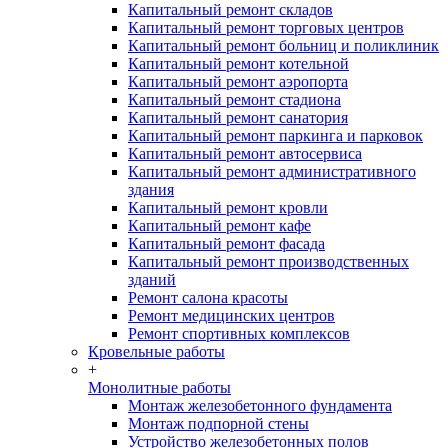
Капитальный ремонт складов
Капитальный ремонт торговых центров
Капитальный ремонт больниц и поликлиник
Капитальный ремонт котельной
Капитальный ремонт аэропорта
Капитальный ремонт стадиона
Капитальный ремонт санатория
Капитальный ремонт паркинга и парковок
Капитальный ремонт автосервиса
Капитальный ремонт административного
здания
Капитальный ремонт кровли
Капитальный ремонт кафе
Капитальный ремонт фасада
Капитальный ремонт производственных
зданий
Ремонт салона красоты
Ремонт медицинских центров
Ремонт спортивных комплексов
Кровельные работы
+
Монолитные работы
Монтаж железобетонного фундамента
Монтаж подпорной стены
Устройство железобетонных полов