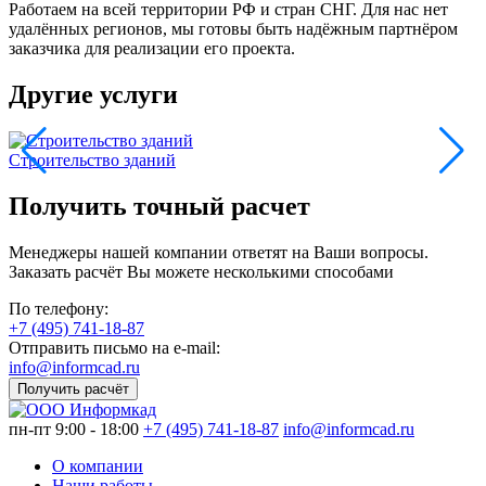
Работаем на всей территории РФ и стран СНГ. Для нас нет
удалённых регионов, мы готовы быть надёжным партнёром
заказчика для реализации его проекта.
Другие услуги
Строительство зданий
Получить точный расчет
Менеджеры нашей компании ответят на Ваши вопросы.
Заказать расчёт Вы можете несколькими способами
По телефону:
+7 (495) 741-18-87
Отправить письмо на e-mail:
info@informcad.ru
Получить расчёт
пн-пт 9:00 - 18:00
+7 (495) 741-18-87
info@informcad.ru
О компании
Наши работы