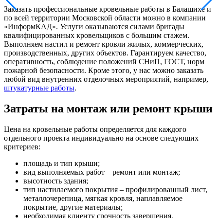
Заказать профессиональные кровельные работы в Балашихе и
по всей территории Московской области можно в компании
«ИнформКАД». Услуги оказываются силами бригады
квалифицированных кровельщиков с большим стажем.
Выполняем настил и ремонт кровли жилых, коммерческих,
производственных, других объектов. Гарантируем качество,
оперативность, соблюдение положений СНиП, ГОСТ, норм
пожарной безопасности. Кроме этого, у нас можно заказать
любой вид внутренних отделочных мероприятий, например,
штукатурные работы
.
Затраты на монтаж или ремонт крыши
Цена на кровельные работы определяется для каждого
отдельного проекта индивидуально на основе следующих
критериев:
площадь и тип крыши;
вид выполняемых работ – ремонт или монтаж;
высотность здания;
тип настилаемого покрытия – профилированный лист,
металлочерепица, мягкая кровля, наплавляемое
покрытие, другие материалы;
необходимая клиенту срочность завершения.