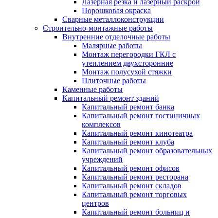
Лазерная резка и лазерный раскрой
Порошковая окраска
Сварные металлоконструкции
Строительно-монтажные работы
Внутренние отделочные работы
Малярные работы
Монтаж перегородки ГКЛ с
утеплением двухсторонние
Монтаж полусухой стяжки
Плиточные работы
Каменные работы
Капитальный ремонт зданий
Капитальный ремонт банка
Капитальный ремонт гостиничных
комплексов
Капитальный ремонт кинотеатра
Капитальный ремонт клуба
Капитальный ремонт образовательных
учреждений
Капитальный ремонт офисов
Капитальный ремонт ресторана
Капитальный ремонт складов
Капитальный ремонт торговых
центров
Капитальный ремонт больниц и