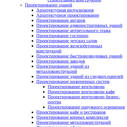
Проектирование зданий
Архитектурная визуализация
Архитектурное проектирование
Проектирование ангаров
Проектирование административных зданий
Проектирование антресольного этажа
Проектирование гостиниц
Проектирование детских садов
Проектирование железобетонных
конструкций
Проектирование быстровозводимых зданий
Проектирование заводов
Проектирование зданий из
металлоконструкций
Проектирование зданий из сэндвич-панелей
Проектирование инженерных систем
Проектирование вентиляции
Проектирование вентиляции кафе
Проектирование вентиляции бизнес-
центра
Проектирование наружного освещения
Проектирование кафе и ресторанов
Проектирование конных комплексов
Проектирование металлоконструкций