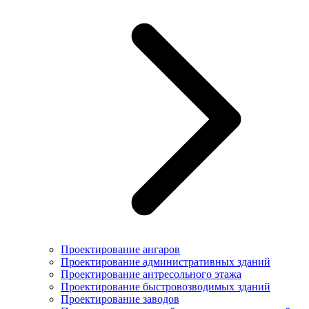
Проектирование ангаров
Проектирование административных зданий
Проектирование антресольного этажа
Проектирование быстровозводимых зданий
Проектирование заводов