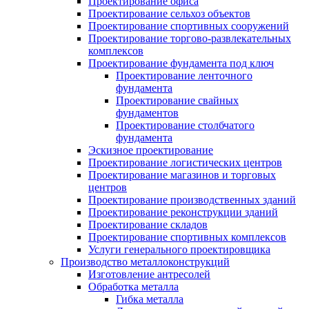
Проектирование офиса
Проектирование сельхоз объектов
Проектирование спортивных сооружений
Проектирование торгово-развлекательных
комплексов
Проектирование фундамента под ключ
Проектирование ленточного
фундамента
Проектирование свайных
фундаментов
Проектирование столбчатого
фундамента
Эскизное проектирование
Проектирование логистических центров
Проектирование магазинов и торговых
центров
Проектирование производственных зданий
Проектирование реконструкции зданий
Проектирование складов
Проектирование спортивных комплексов
Услуги генерального проектировщика
Производство металлоконструкций
Изготовление антресолей
Обработка металла
Гибка металла