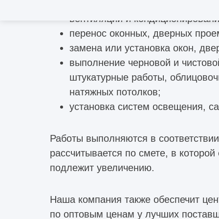
демонтаж, замена всех видов и
вентиляции и кондиционирования
перенос оконных, дверных прое
замена или установка окон, две
выполнение черновой и чистовой
штукатурные работы, облицовоч
натяжных потолков;
установка систем освещения, са
Работы выполняются в соответствии
рассчитывается по смете, в которой
подлежит увеличению.
Наша компания также обеспечит це
по оптовым ценам у лучших поставщ