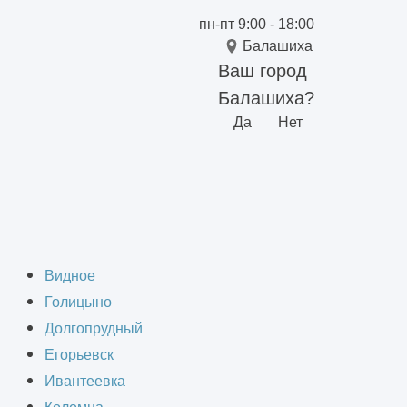
пн-пт 9:00 - 18:00
Балашиха
Ваш город
Балашиха?
Да
Нет
ного здания в
Видное
Голицыно
Долгопрудный
Егорьевск
Ивантеевка