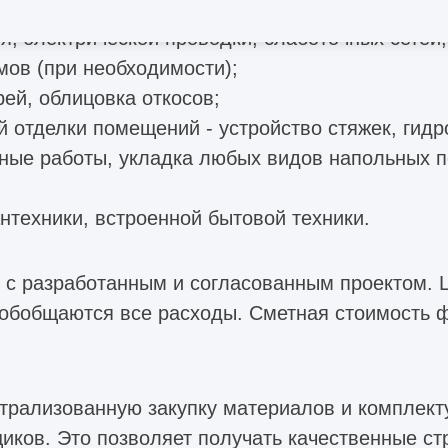
нженерных коммуникаций - систем водопровода,
, электрической проводки, слаботочных сетей;
мов (при необходимости);
рей, облицовка откосов;
 отделки помещений - устройство стяжек, гидр
ные работы, укладка любых видов напольных п
нтехники, встроенной бытовой техники.
 с разработанным и согласованным проектом. 
 обобщаются все расходы. Сметная стоимость ф
нтрализованную закупку материалов и комплек
иков. Это позволяет получать качественные с