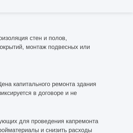
 отопления, газоснабжения,
оизоляция стен и полов,
окрытий, монтаж подвесных или
Цена капитального ремонта здания
иксируется в договоре и не
тующих для проведения капремонта
тройматериалы и снизить расходы