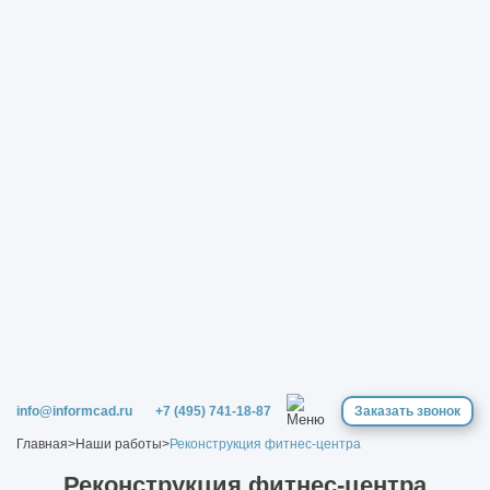
info@informcad.ru
+7 (495) 741-18-87
Заказать звонок
Главная
>
Наши работы
>
Реконструкция фитнес-центра
Реконструкция фитнес-центра