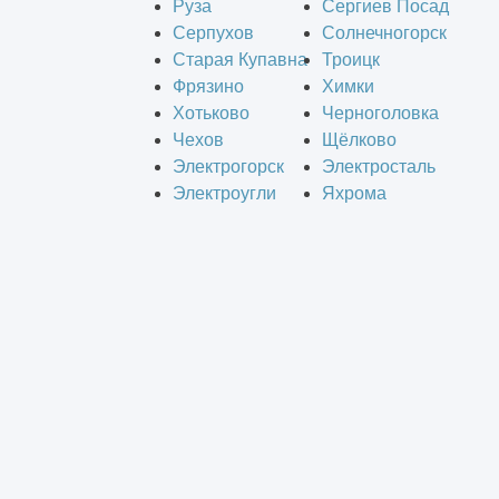
Руза
Сергиев Посад
Серпухов
Солнечногорск
Старая Купавна
Троицк
Фрязино
Химки
Хотьково
Черноголовка
Чехов
Щёлково
Электрогорск
Электросталь
Электроугли
Яхрома