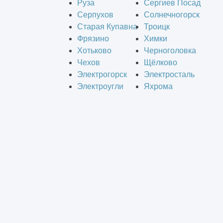
Руза
Сергиев Посад
Серпухов
Солнечногорск
Старая Купавна
Троицк
Фрязино
Химки
Хотьково
Черноголовка
Чехов
Щёлково
Электрогорск
Электросталь
Электроугли
Яхрома