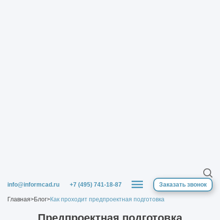
info@informcad.ru
+7 (495) 741-18-87
Заказать звонок
Главная
>
Блог
>
Как проходит предпроектная подготовка
Предпроектная подготовка