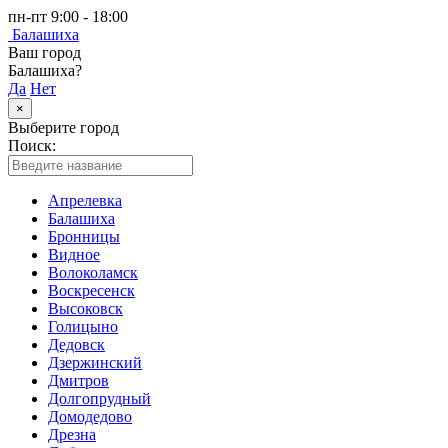
пн-пт 9:00 - 18:00
Балашиха
Ваш город
Балашиха?
Да
Нет
×
Выберите город
Поиск:
Апрелевка
Балашиха
Бронницы
Видное
Волоколамск
Воскресенск
Высоковск
Голицыно
Дедовск
Дзержинский
Дмитров
Долгопрудный
Домодедово
Дрезна