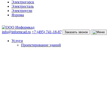
Электрогорск
Электросталь
Электроугли
Яхрома
info@informcad.ru
+7 (495) 741-18-87
Заказать звонок
Услуги
Проектирование зданий