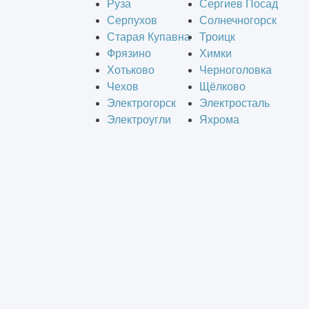
Руза
Сергиев Посад
Серпухов
Солнечногорск
Старая Купавна
Троицк
Фрязино
Химки
Хотьково
Черноголовка
Чехов
Щёлково
Электрогорск
Электросталь
Электроугли
Яхрома