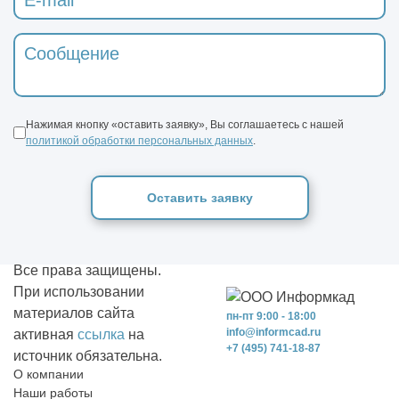
Нажимая кнопку «оставить заявку», Вы соглашаетесь с нашей
политикой обработки персональных данных
.
Оставить заявку
Все права защищены.
При использовании
материалов сайта
пн-пт 9:00 - 18:00
info@informcad.ru
активная
ссылка
на
+7 (495) 741-18-87
источник обязательна.
О компании
Наши работы