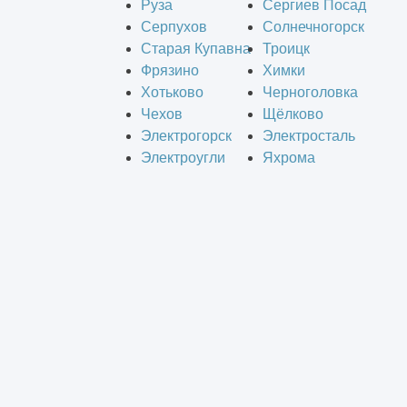
Руза
Сергиев Посад
Серпухов
Солнечногорск
Старая Купавна
Троицк
Фрязино
Химки
Хотьково
Черноголовка
Чехов
Щёлково
Электрогорск
Электросталь
Электроугли
Яхрома