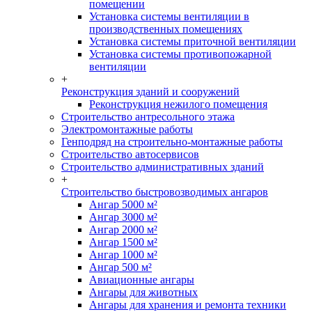
помещении
Установка системы вентиляции в
производственных помещениях
Установка системы приточной вентиляции
Установка системы противопожарной
вентиляции
+
Реконструкция зданий и сооружений
Реконструкция нежилого помещения
Строительство антресольного этажа
Электромонтажные работы
Генподряд на строительно-монтажные работы
Строительство автосервисов
Строительство административных зданий
+
Строительство быстровозводимых ангаров
Ангар 5000 м²
Ангар 3000 м²
Ангар 2000 м²
Ангар 1500 м²
Ангар 1000 м²
Ангар 500 м²
Авиационные ангары
Ангары для животных
Ангары для хранения и ремонта техники