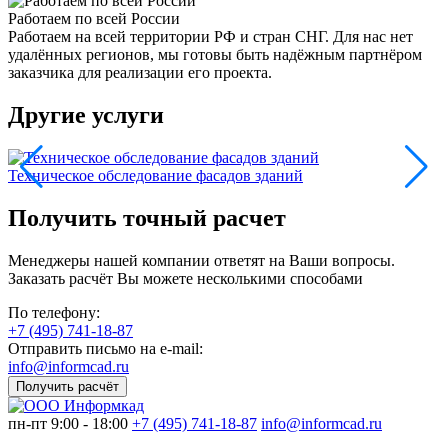
Работаем по всей России
Работаем на всей территории РФ и стран СНГ. Для нас нет
удалённых регионов, мы готовы быть надёжным партнёром
заказчика для реализации его проекта.
Другие услуги
Техническое обследование фасадов зданий
Т
Получить точный расчет
Менеджеры нашей компании ответят на Ваши вопросы.
Заказать расчёт Вы можете несколькими способами
По телефону:
+7 (495) 741-18-87
Отправить письмо на e-mail:
info@informcad.ru
Получить расчёт
пн-пт 9:00 - 18:00
+7 (495) 741-18-87
info@informcad.ru