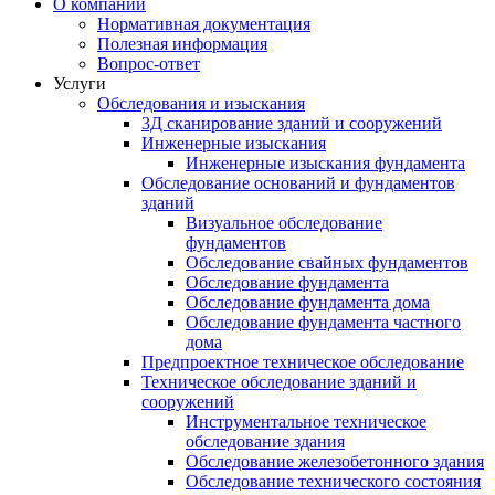
О компании
Нормативная документация
Полезная информация
Вопрос-ответ
Услуги
Обследования и изыскания
3Д сканирование зданий и сооружений
Инженерные изыскания
Инженерные изыскания фундамента
Обследование оснований и фундаментов
зданий
Визуальное обследование
фундаментов
Обследование свайных фундаментов
Обследование фундамента
Обследование фундамента дома
Обследование фундамента частного
дома
Предпроектное техническое обследование
Техническое обследование зданий и
сооружений
Инструментальное техническое
обследование здания
Обследование железобетонного здания
Обследование технического состояния