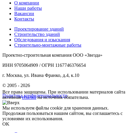
О компании
Наши работы
Вакансии
Контакты
Проектирование зданий
Строительство зданий
Обследования и изыскания
Строительно-монтажные работы
Проектно-строительная компания ООО «Звезда»
ИНН 9705064909 / ОГРН 1167746376654
г. Москва, ул. Ивана Франко, д.4, к.10
© 2005 - 2026
Все права защищены. При использовании материалов сайта
Политика конфиденциальности
активная
ссылка
на источник обязательна.
Мы используем файлы cookie для хранения данных.
Продолжая пользоваться нашим сайтом, вы соглашаетесь с
условиями их использования.
OK