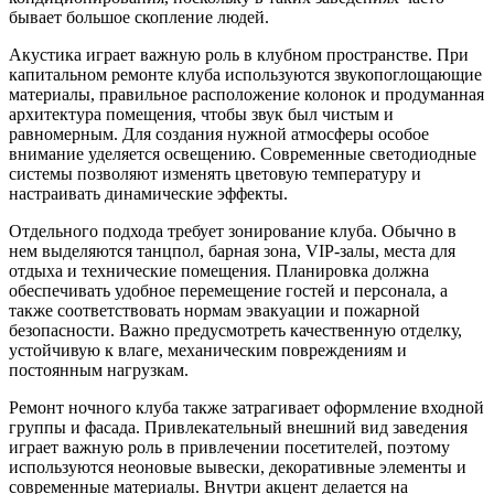
бывает большое скопление людей.
Акустика играет важную роль в клубном пространстве. При
капитальном ремонте клуба используются звукопоглощающие
материалы, правильное расположение колонок и продуманная
архитектура помещения, чтобы звук был чистым и
равномерным. Для создания нужной атмосферы особое
внимание уделяется освещению. Современные светодиодные
системы позволяют изменять цветовую температуру и
настраивать динамические эффекты.
Отдельного подхода требует зонирование клуба. Обычно в
нем выделяются танцпол, барная зона, VIP-залы, места для
отдыха и технические помещения. Планировка должна
обеспечивать удобное перемещение гостей и персонала, а
также соответствовать нормам эвакуации и пожарной
безопасности. Важно предусмотреть качественную отделку,
устойчивую к влаге, механическим повреждениям и
постоянным нагрузкам.
Ремонт ночного клуба также затрагивает оформление входной
группы и фасада. Привлекательный внешний вид заведения
играет важную роль в привлечении посетителей, поэтому
используются неоновые вывески, декоративные элементы и
современные материалы. Внутри акцент делается на