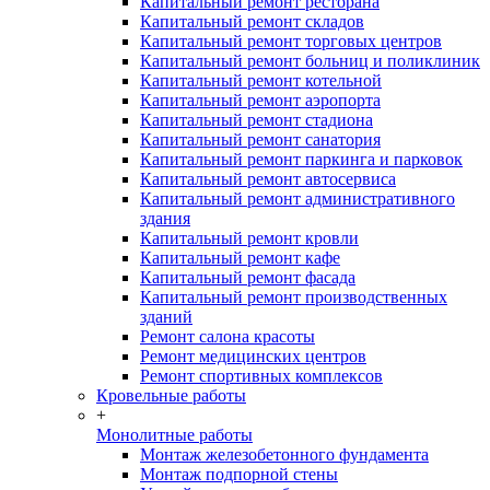
Капитальный ремонт ресторана
Капитальный ремонт складов
Капитальный ремонт торговых центров
Капитальный ремонт больниц и поликлиник
Капитальный ремонт котельной
Капитальный ремонт аэропорта
Капитальный ремонт стадиона
Капитальный ремонт санатория
Капитальный ремонт паркинга и парковок
Капитальный ремонт автосервиса
Капитальный ремонт административного
здания
Капитальный ремонт кровли
Капитальный ремонт кафе
Капитальный ремонт фасада
Капитальный ремонт производственных
зданий
Ремонт салона красоты
Ремонт медицинских центров
Ремонт спортивных комплексов
Кровельные работы
+
Монолитные работы
Монтаж железобетонного фундамента
Монтаж подпорной стены