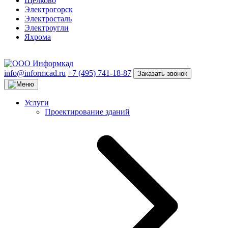
Щёлково
Электрогорск
Электросталь
Электроугли
Яхрома
info@informcad.ru
+7 (495) 741-18-87
Заказать звонок
Услуги
Проектирование зданий