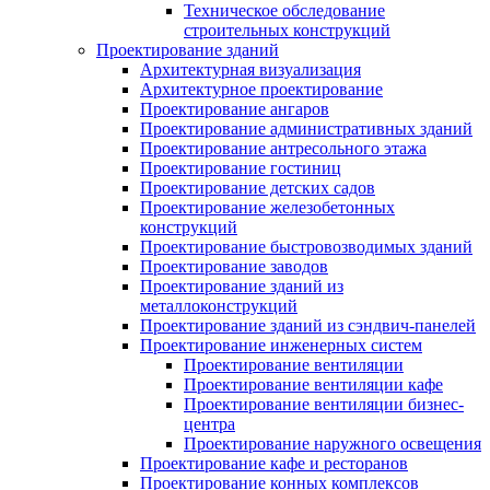
Техническое обследование
строительных конструкций
Проектирование зданий
Архитектурная визуализация
Архитектурное проектирование
Проектирование ангаров
Проектирование административных зданий
Проектирование антресольного этажа
Проектирование гостиниц
Проектирование детских садов
Проектирование железобетонных
конструкций
Проектирование быстровозводимых зданий
Проектирование заводов
Проектирование зданий из
металлоконструкций
Проектирование зданий из сэндвич-панелей
Проектирование инженерных систем
Проектирование вентиляции
Проектирование вентиляции кафе
Проектирование вентиляции бизнес-
центра
Проектирование наружного освещения
Проектирование кафе и ресторанов
Проектирование конных комплексов