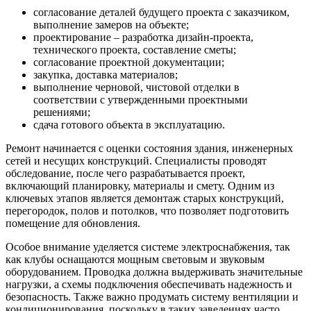
согласование деталей будущего проекта с заказчиком,
выполнение замеров на объекте;
проектирование – разработка дизайн-проекта,
технического проекта, составление сметы;
согласование проектной документации;
закупка, доставка материалов;
выполнение черновой, чистовой отделки в
соответствии с утвержденными проектными
решениями;
сдача готового объекта в эксплуатацию.
Ремонт начинается с оценки состояния здания, инженерных
сетей и несущих конструкций. Специалисты проводят
обследование, после чего разрабатывается проект,
включающий планировку, материалы и смету. Одним из
ключевых этапов является демонтаж старых конструкций,
перегородок, полов и потолков, что позволяет подготовить
помещение для обновления.
Особое внимание уделяется системе электроснабжения, так
как клубы оснащаются мощным световым и звуковым
оборудованием. Проводка должна выдерживать значительные
нагрузки, а схемы подключения обеспечивать надежность и
безопасность. Также важно продумать систему вентиляции и
кондиционирования, поскольку в таких заведениях часто