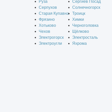
Руза
Сергиев Посад
Серпухов
Солнечногорск
Старая Купавна
Троицк
Фрязино
Химки
Хотьково
Черноголовка
Чехов
Щёлково
Электрогорск
Электросталь
Электроугли
Яхрома