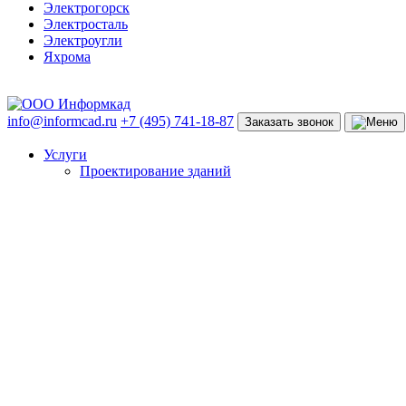
Электрогорск
Электросталь
Электроугли
Яхрома
info@informcad.ru
+7 (495) 741-18-87
Заказать звонок
Услуги
Проектирование зданий