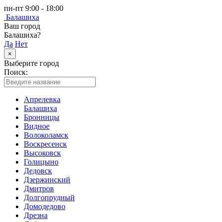
пн-пт 9:00 - 18:00
Балашиха
Ваш город
Балашиха?
Да
Нет
×
Выберите город
Поиск:
Апрелевка
Балашиха
Бронницы
Видное
Волоколамск
Воскресенск
Высоковск
Голицыно
Дедовск
Дзержинский
Дмитров
Долгопрудный
Домодедово
Дрезна