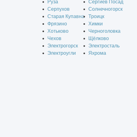
Руза
Сергиев Посад
Серпухов
Солнечногорск
Старая Купавна
Троицк
Фрязино
Химки
Хотьково
Черноголовка
Чехов
Щёлково
Электрогорск
Электросталь
Электроугли
Яхрома