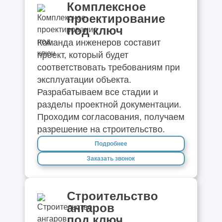
Комплексное
проектирование
под ключ
Команда инженеров составит
проект, который будет
соответствовать требованиям при
эксплуатации объекта.
Разрабатываем все стадии и
разделы проектной документации.
Проходим согласования, получаем
разрешение на строительство.
Подробнее
Заказать звонок
Строительство
ангаров
под ключ