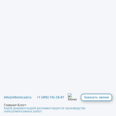
info@informcad.ru
+7 (495) 741-18-87
Заказать звонок
Главная
>
Блог
>
Какой документацией регламентируется производство
электромонтажных работ