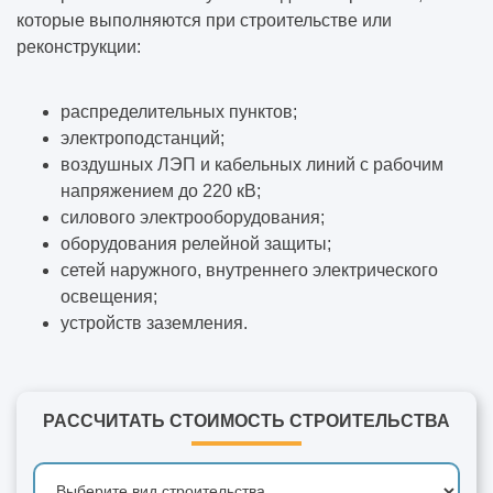
которые выполняются при строительстве или
реконструкции:
распределительных пунктов;
электроподстанций;
воздушных ЛЭП и кабельных линий с рабочим
напряжением до 220 кВ;
силового электрооборудования;
оборудования релейной защиты;
сетей наружного, внутреннего электрического
освещения;
устройств заземления.
РАССЧИТАТЬ СТОИМОСТЬ СТРОИТЕЛЬСТВА