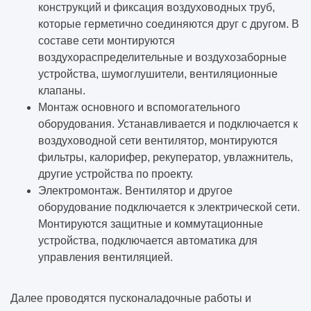
конструкций и фиксация воздуховодных труб,
которые герметично соединяются друг с другом. В
составе сети монтируются
воздухораспределительные и воздухозаборные
устройства, шумоглушители, вентиляционные
клапаны.
Монтаж основного и вспомогательного
оборудования. Устанавливается и подключается к
воздуховодной сети вентилятор, монтируются
фильтры, калорифер, рекуператор, увлажнитель,
другие устройства по проекту.
Электромонтаж. Вентилятор и другое
оборудование подключается к электрической сети.
Монтируются защитные и коммутационные
устройства, подключается автоматика для
управления вентиляцией.
Далее проводятся пусконаладочные работы и