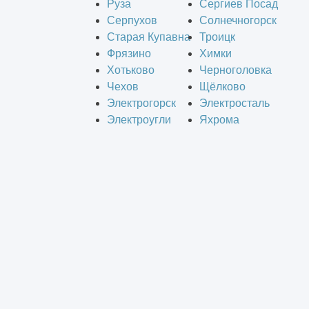
Руза
Сергиев Посад
Серпухов
Солнечногорск
Старая Купавна
Троицк
Фрязино
Химки
Хотьково
Черноголовка
Чехов
Щёлково
Электрогорск
Электросталь
Электроугли
Яхрома