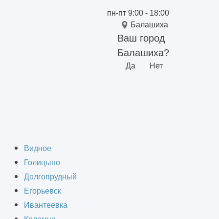
пн-пт 9:00 - 18:00
Балашиха
Ваш город
Балашиха?
Да
Нет
ные работы в
Видное
Голицыно
Долгопрудный
Егорьевск
Ивантеевка