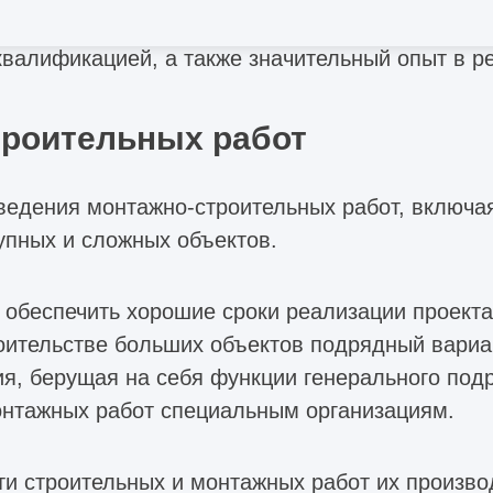
ортфолио успешно сданных в эксплуатацию об
квалификацией, а также значительный опыт в р
троительных работ
ведения монтажно-строительных работ, включа
упных и сложных объектов.
 обеспечить хорошие сроки реализации проекта
роительстве больших объектов подрядный вари
я, берущая на себя функции генерального подр
онтажных работ специальным организациям.
ти строительных и монтажных работ их произв