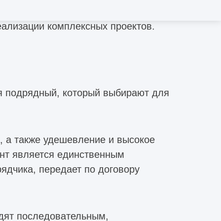
ъектов, штат профессионалов
еализации комплексных проектов.
я подрядный, который выбирают для
, а также удешевление и высокое
ант является единственным
ядчика, передает по договору
одят последовательным,