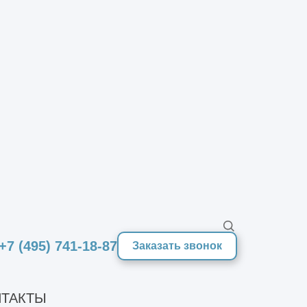
Оставить заявку
+7 (495) 741-18-87
Заказать звонок
-монтажных процессов в рамках
 регионах РФ.
ТАКТЫ