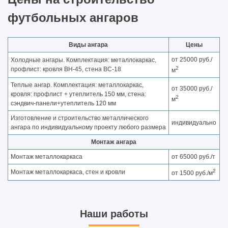
футбольных ангаров
Виды ангара
Цены
от 25000 руб./
Холодные ангары. Комплектация: металлокаркас,
2
профлист: кровля ВН-45, стена ВС-18
м
Теплые ангар. Комплектация: металлокаркас,
от 35000 руб./
кровля: профлист + утеплитель 150 мм, стена:
2
м
сэндвич-панели+утеплитель 120 мм
Изготовление и строительство металлического
индивидуально
ангара по индивидуальному проекту любого размера
Монтаж ангара
Монтаж металлокаркаса
от 65000 руб./т
2
Монтаж металлокаркаса, стен и кровли
от 1500 руб./м
Наши работы