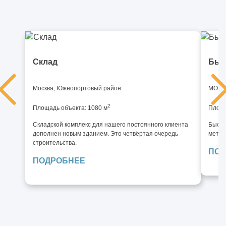
Склад
Быс
Москва, Южнопортовый район
МО, И
2
Площадь объекта: 1080 м
Площа
Складской комплекс для нашего постоянного клиента
Быстр
дополнен новым зданием. Это четвёртая очередь
метал
строительства.
ПОД
ПОДРОБНЕЕ