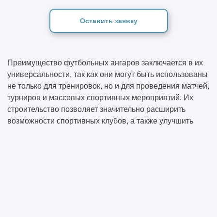
Оставить заявку
Преимущество футбольных ангаров заключается в их
универсальности, так как они могут быть использованы
не только для тренировок, но и для проведения матчей,
турниров и массовых спортивных мероприятий. Их
строительство позволяет значительно расширить
возможности спортивных клубов, а также улучшить
доступность футбольных тренировок для молодежи и
профессиональных команд.
Кроме того, строительство таких объектов значительно
снижает зависимость от погодных условий и сезонных
ограничений, что помогает спортсменам поддерживать
форму круглый год. В этой статье будут рассмотрены