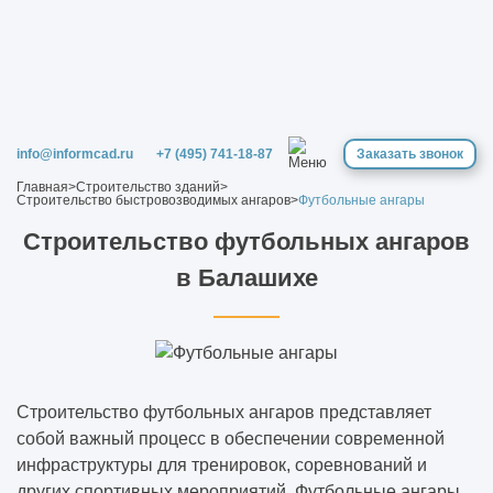
info@informcad.ru
+7 (495) 741-18-87
Заказать звонок
Главная
>
Строительство зданий
>
Строительство быстровозводимых ангаров
>
Футбольные ангары
Строительство футбольных ангаров
в Балашихе
Строительство футбольных ангаров представляет
собой важный процесс в обеспечении современной
инфраструктуры для тренировок, соревнований и
других спортивных мероприятий. Футбольные ангары