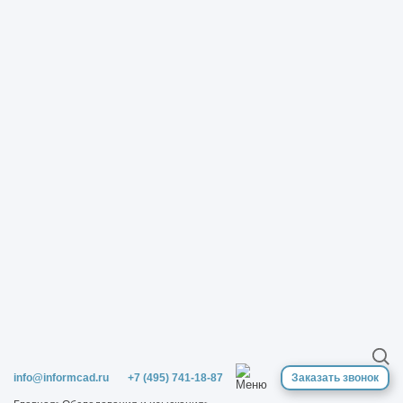
info@informcad.ru
+7 (495) 741-18-87
Заказать звонок