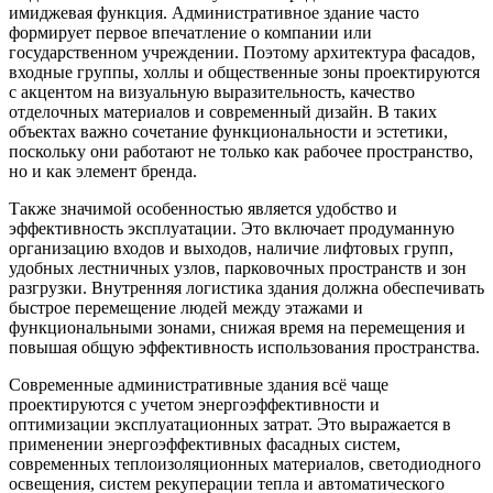
имиджевая функция. Административное здание часто
формирует первое впечатление о компании или
государственном учреждении. Поэтому архитектура фасадов,
входные группы, холлы и общественные зоны проектируются
с акцентом на визуальную выразительность, качество
отделочных материалов и современный дизайн. В таких
объектах важно сочетание функциональности и эстетики,
поскольку они работают не только как рабочее пространство,
но и как элемент бренда.
Также значимой особенностью является удобство и
эффективность эксплуатации. Это включает продуманную
организацию входов и выходов, наличие лифтовых групп,
удобных лестничных узлов, парковочных пространств и зон
разгрузки. Внутренняя логистика здания должна обеспечивать
быстрое перемещение людей между этажами и
функциональными зонами, снижая время на перемещения и
повышая общую эффективность использования пространства.
Современные административные здания всё чаще
проектируются с учетом энергоэффективности и
оптимизации эксплуатационных затрат. Это выражается в
применении энергоэффективных фасадных систем,
современных теплоизоляционных материалов, светодиодного
освещения, систем рекуперации тепла и автоматического