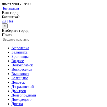
пн-пт 9:00 - 18:00
Балашиха
Ваш город
Балашиха?
Да
Нет
×
Выберите город
Поиск:
Апрелевка
Балашиха
Бронницы
Видное
Волоколамск
Воскресенск
Высоковск
Голицыно
Дедовск
Дзержинский
Дмитров
Долгопрудный
Домодедово
Дрезна