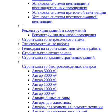
Установка системы вентиляции в
производственных помещениях
Установка системы приточной вентиляции
Установка системы противопожарной
вентиляции
+
Реконструкция зданий и сооружений
Реконструкция нежилого помещения
Строительство антресольного этажа
Электромонтажные работы
Генподряд на строительно-монтажные работы
Строительство автосервисов
Строительство административных зданий
+
Строительство быстровозводимых ангаров
Ангар 5000 м²
Ангар 3000 м²
Ангар 2000 м²
Ангар 1500 м²
Ангар 1000 м²
Ангар 500 м²
Авиационные ангары
Ангары для животных
Ангары для хранения и ремонта техники
Ангары из металлоконструкций