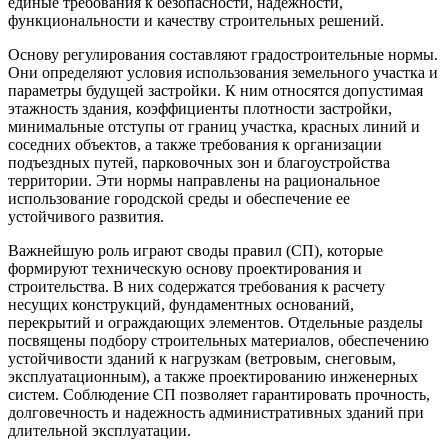
единые требования к безопасности, надежности,
функциональности и качеству строительных решений.
Основу регулирования составляют градостроительные нормы.
Они определяют условия использования земельного участка и
параметры будущей застройки. К ним относятся допустимая
этажность здания, коэффициенты плотности застройки,
минимальные отступы от границ участка, красных линий и
соседних объектов, а также требования к организации
подъездных путей, парковочных зон и благоустройства
территории. Эти нормы направлены на рациональное
использование городской среды и обеспечение ее
устойчивого развития.
Важнейшую роль играют своды правил (СП), которые
формируют техническую основу проектирования и
строительства. В них содержатся требования к расчету
несущих конструкций, фундаментных оснований,
перекрытий и ограждающих элементов. Отдельные разделы
посвящены подбору строительных материалов, обеспечению
устойчивости зданий к нагрузкам (ветровым, снеговым,
эксплуатационным), а также проектированию инженерных
систем. Соблюдение СП позволяет гарантировать прочность,
долговечность и надежность административных зданий при
длительной эксплуатации.