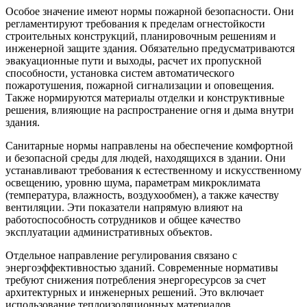
Особое значение имеют нормы пожарной безопасности. Они
регламентируют требования к пределам огнестойкости
строительных конструкций, планировочным решениям и
инженерной защите здания. Обязательно предусматриваются
эвакуационные пути и выходы, расчет их пропускной
способности, установка систем автоматического
пожаротушения, пожарной сигнализации и оповещения.
Также нормируются материалы отделки и конструктивные
решения, влияющие на распространение огня и дыма внутри
здания.
Санитарные нормы направлены на обеспечение комфортной
и безопасной среды для людей, находящихся в здании. Они
устанавливают требования к естественному и искусственному
освещению, уровню шума, параметрам микроклимата
(температура, влажность, воздухообмен), а также качеству
вентиляции. Эти показатели напрямую влияют на
работоспособность сотрудников и общее качество
эксплуатации административных объектов.
Отдельное направление регулирования связано с
энергоэффективностью зданий. Современные нормативы
требуют снижения потребления энергоресурсов за счет
архитектурных и инженерных решений. Это включает
использование теплоизоляционных материалов,