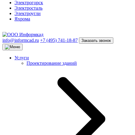
Электрогорск
Электросталь
Электроугли
Яхрома
info@informcad.ru
+7 (495) 741-18-87
Заказать звонок
Услуги
Проектирование зданий