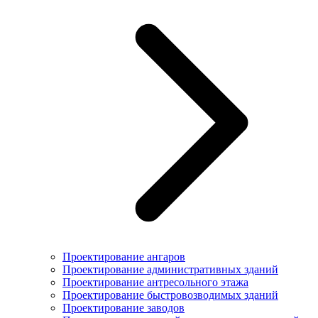
Проектирование ангаров
Проектирование административных зданий
Проектирование антресольного этажа
Проектирование быстровозводимых зданий
Проектирование заводов