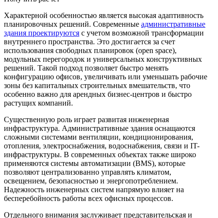
Характерной особенностью является высокая адаптивность
планировочных решений. Современные
административные
здания проектируются
с учетом возможной трансформации
внутреннего пространства. Это достигается за счет
использования свободных планировок (open space),
модульных перегородок и универсальных конструктивных
решений. Такой подход позволяет быстро менять
конфигурацию офисов, увеличивать или уменьшать рабочие
зоны без капитальных строительных вмешательств, что
особенно важно для арендных бизнес-центров и быстро
растущих компаний.
Существенную роль играет развитая инженерная
инфраструктура. Административные здания оснащаются
сложными системами вентиляции, кондиционирования,
отопления, электроснабжения, водоснабжения, связи и IT-
инфраструктуры. В современных объектах также широко
применяются системы автоматизации (BMS), которые
позволяют централизованно управлять климатом,
освещением, безопасностью и энергопотреблением.
Надежность инженерных систем напрямую влияет на
бесперебойность работы всех офисных процессов.
Отдельного внимания заслуживает представительская и