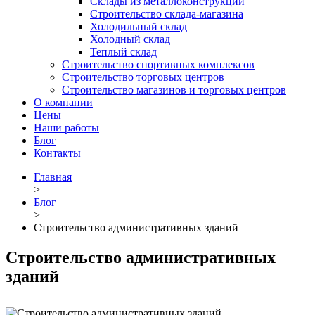
Склады из металлоконструкций
Строительство склада-магазина
Холодильный склад
Холодный склад
Теплый склад
Строительство спортивных комплексов
Строительство торговых центров
Строительство магазинов и торговых центров
О компании
Цены
Наши работы
Блог
Контакты
Главная
>
Блог
>
Строительство административных зданий
Строительство административных
зданий