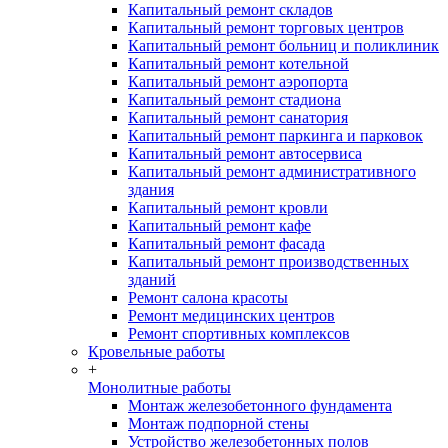
Капитальный ремонт складов
Капитальный ремонт торговых центров
Капитальный ремонт больниц и поликлиник
Капитальный ремонт котельной
Капитальный ремонт аэропорта
Капитальный ремонт стадиона
Капитальный ремонт санатория
Капитальный ремонт паркинга и парковок
Капитальный ремонт автосервиса
Капитальный ремонт административного
здания
Капитальный ремонт кровли
Капитальный ремонт кафе
Капитальный ремонт фасада
Капитальный ремонт производственных
зданий
Ремонт салона красоты
Ремонт медицинских центров
Ремонт спортивных комплексов
Кровельные работы
+
Монолитные работы
Монтаж железобетонного фундамента
Монтаж подпорной стены
Устройство железобетонных полов