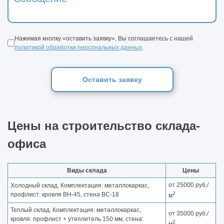
Нажимая кнопку «оставить заявку», Вы соглашаетесь с нашей
политикой обработки персональных данных
.
Оставить заявку
Цены на строительство склада-
офиса
Виды склада
Цены
от 25000 руб./
Холодный склад. Комплектация: металлокаркас,
2
профлист: кровля ВН-45, стена ВС-18
м
Теплый склад. Комплектация: металлокаркас,
от 35000 руб./
кровля: профлист + утеплитель 150 мм, стена:
2