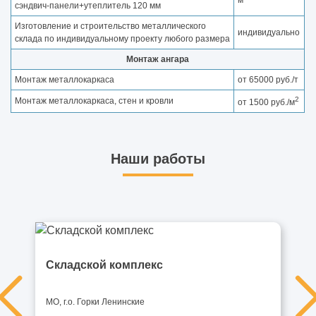
м
сэндвич-панели+утеплитель 120 мм
Изготовление и строительство металлического
индивидуально
склада по индивидуальному проекту любого размера
Монтаж ангара
Монтаж металлокаркаса
от 65000 руб./т
2
Монтаж металлокаркаса, стен и кровли
от 1500 руб./м
Наши работы
Складской комплекс
МО, г.о. Горки Ленинские