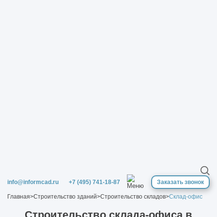
info@informcad.ru
+7 (495) 741-18-87
Заказать звонок
Главная
>
Строительство зданий
>
Строительство складов
>
Склад-офис
Строительство склада-офиса в