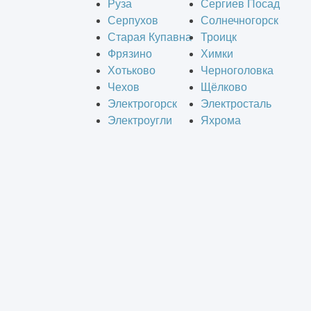
Руза
Сергиев Посад
Серпухов
Солнечногорск
Старая Купавна
Троицк
Фрязино
Химки
Хотьково
Черноголовка
Чехов
Щёлково
Электрогорск
Электросталь
Электроугли
Яхрома