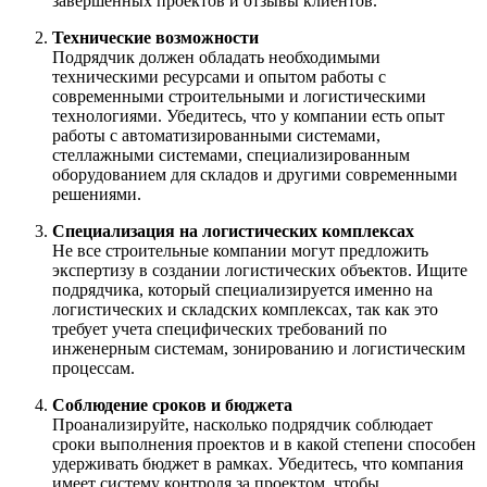
завершенных проектов и отзывы клиентов.
Технические возможности
Подрядчик должен обладать необходимыми
техническими ресурсами и опытом работы с
современными строительными и логистическими
технологиями. Убедитесь, что у компании есть опыт
работы с автоматизированными системами,
стеллажными системами, специализированным
оборудованием для складов и другими современными
решениями.
Специализация на логистических комплексах
Не все строительные компании могут предложить
экспертизу в создании логистических объектов. Ищите
подрядчика, который специализируется именно на
логистических и складских комплексах, так как это
требует учета специфических требований по
инженерным системам, зонированию и логистическим
процессам.
Соблюдение сроков и бюджета
Проанализируйте, насколько подрядчик соблюдает
сроки выполнения проектов и в какой степени способен
удерживать бюджет в рамках. Убедитесь, что компания
имеет систему контроля за проектом, чтобы