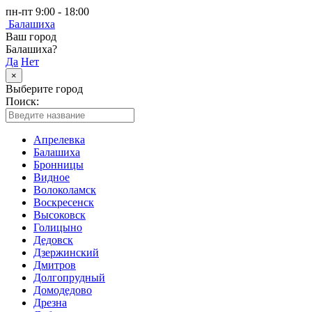
пн-пт 9:00 - 18:00
Балашиха
Ваш город
Балашиха?
Да
Нет
×
Выберите город
Поиск:
Апрелевка
Балашиха
Бронницы
Видное
Волоколамск
Воскресенск
Высоковск
Голицыно
Дедовск
Дзержинский
Дмитров
Долгопрудный
Домодедово
Дрезна