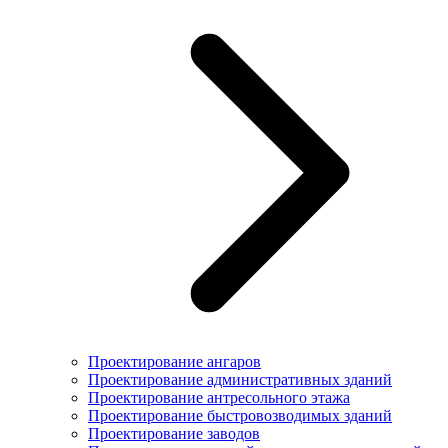
Проектирование ангаров
Проектирование административных зданий
Проектирование антресольного этажа
Проектирование быстровозводимых зданий
Проектирование заводов