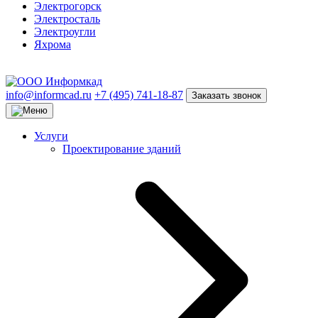
Электрогорск
Электросталь
Электроугли
Яхрома
info@informcad.ru
+7 (495) 741-18-87
Заказать звонок
Услуги
Проектирование зданий