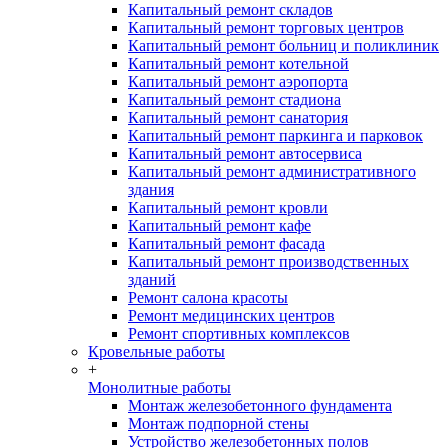
Капитальный ремонт складов
Капитальный ремонт торговых центров
Капитальный ремонт больниц и поликлиник
Капитальный ремонт котельной
Капитальный ремонт аэропорта
Капитальный ремонт стадиона
Капитальный ремонт санатория
Капитальный ремонт паркинга и парковок
Капитальный ремонт автосервиса
Капитальный ремонт административного
здания
Капитальный ремонт кровли
Капитальный ремонт кафе
Капитальный ремонт фасада
Капитальный ремонт производственных
зданий
Ремонт салона красоты
Ремонт медицинских центров
Ремонт спортивных комплексов
Кровельные работы
+
Монолитные работы
Монтаж железобетонного фундамента
Монтаж подпорной стены
Устройство железобетонных полов