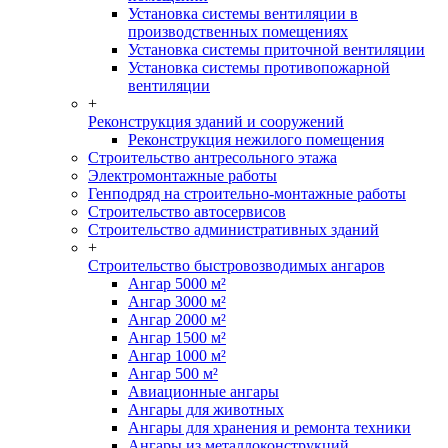
Установка системы вентиляции в
производственных помещениях
Установка системы приточной вентиляции
Установка системы противопожарной
вентиляции
+
Реконструкция зданий и сооружений
Реконструкция нежилого помещения
Строительство антресольного этажа
Электромонтажные работы
Генподряд на строительно-монтажные работы
Строительство автосервисов
Строительство административных зданий
+
Строительство быстровозводимых ангаров
Ангар 5000 м²
Ангар 3000 м²
Ангар 2000 м²
Ангар 1500 м²
Ангар 1000 м²
Ангар 500 м²
Авиационные ангары
Ангары для животных
Ангары для хранения и ремонта техники
Ангары из металлоконструкций