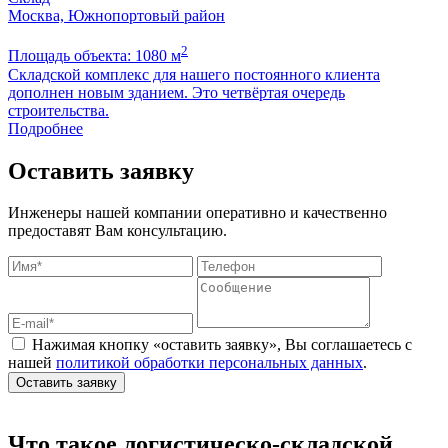
Москва, Южнопортовый район
2
Площадь объекта: 1080 м
П
Складской комплекс для нашего постоянного клиента
Б
дополнен новым зданием. Это четвёртая очередь
м
строительства.
Подробнее
Оставить заявку
Инженеры нашей компании оперативно и качественно
предоставят Вам консультацию.
Нажимая кнопку «оставить заявку», Вы соглашаетесь с
нашей
политикой обработки персональных данных
.
Оставить заявку
Что такое логистическо-складской