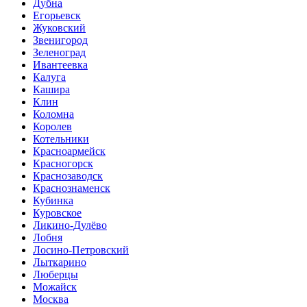
Дубна
Егорьевск
Жуковский
Звенигород
Зеленоград
Ивантеевка
Калуга
Кашира
Клин
Коломна
Королев
Котельники
Красноармейск
Красногорск
Краснозаводск
Краснознаменск
Кубинка
Куровское
Ликино-Дулёво
Лобня
Лосино-Петровский
Лыткарино
Люберцы
Можайск
Москва