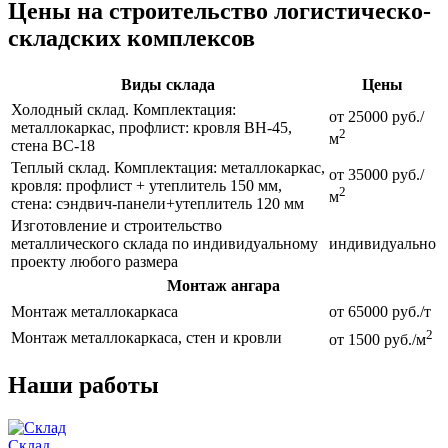
Цены на строительство логистическо-
складских комплексов
Виды склада
Цены
Холодный склад. Комплектация:
от 25000 руб./
металлокаркас, профлист: кровля ВН-45,
2
м
стена ВС-18
Теплый склад. Комплектация: металлокаркас,
от 35000 руб./
кровля: профлист + утеплитель 150 мм,
2
м
стена: сэндвич-панели+утеплитель 120 мм
Изготовление и строительство
металлического склада по индивидуальному
индивидуально
проекту любого размера
Монтаж ангара
Монтаж металлокаркаса
от 65000 руб./т
2
Монтаж металлокаркаса, стен и кровли
от 1500 руб./м
Наши работы
Склад