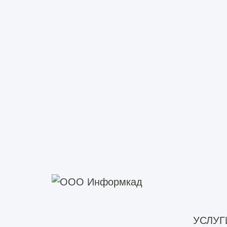
Нажимая кнопку «оставить заявку», Вы соглашаетесь с 
персональных данных
.
П
УСЛУГ