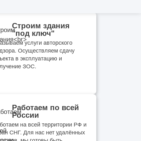
Строим здания
"под ключ"
азываем услуги авторского
дзора. Осуществляем сдачу
ъекта в эксплуатацию и
лучение ЗОС.
Работаем по всей
России
ботаем на всей территории РФ и
ран СНГ. Для нас нет удалённых
гионов, мы готовы быть