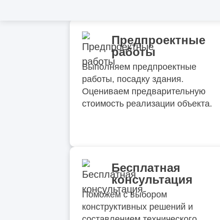
Предпроектные
работы
Выполняем предпроектные
работы, посадку здания.
Оцениваем предварительную
стоимость реализации объекта.
Бесплатная
консультация
Поможем с выбором
конструктивных решений и
составлением технического