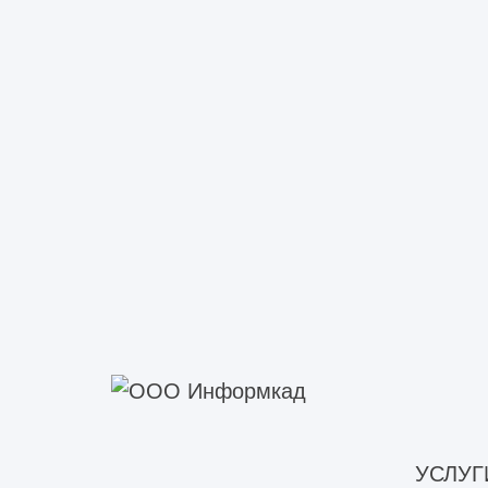
РАС
УСЛУГ