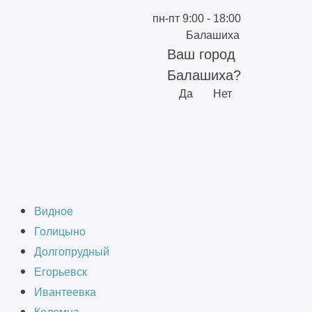
пн-пт 9:00 - 18:00
Балашиха
Ваш город
Балашиха?
Да
Нет
ры
Видное
Голицыно
Долгопрудный
Егорьевск
Ивантеевка