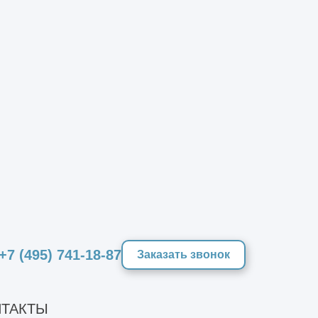
СТВА
счёт
+7 (495) 741-18-87
Заказать звонок
ТАКТЫ