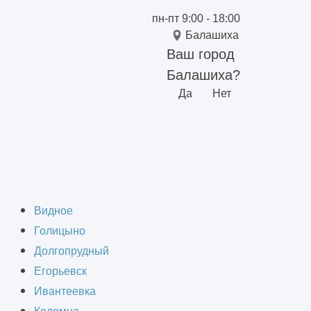
пн-пт 9:00 - 18:00
Балашиха
Ваш город
Балашиха?
Да
Нет
ского комплекса
Видное
Голицыно
Долгопрудный
Егорьевск
Ивантеевка