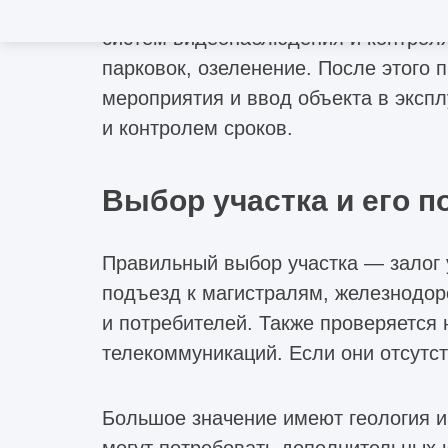
На завершающем этапе осуществляет
систем видеонаблюдения и контроля
парковок, озеленение. После этого 
мероприятия и ввод объекта в эксп
и контролем сроков.
Выбор участка и его п
Правильный выбор участка — залог 
подъезд к магистралям, железнодор
и потребителей. Также проверяется 
телекоммуникаций. Если они отсутст
Большое значение имеют геология и
могут потребовать дополнительных