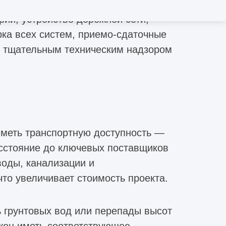
елтеров, автоматических систем,
ии, устройство дорожной сети,
рка всех систем, приемо-сдаточные
я тщательным техническим надзором
иметь транспортную доступность —
сстояние до ключевых поставщиков
воды, канализации и
что увеличивает стоимость проекта.
ь грунтовых вод или перепады высот
жен иметь соответствующее