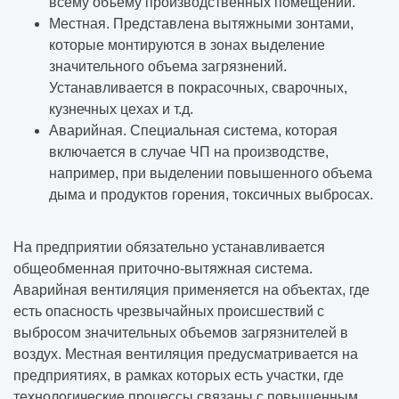
всему объему производственных помещений.
Местная. Представлена вытяжными зонтами,
которые монтируются в зонах выделение
значительного объема загрязнений.
Устанавливается в покрасочных, сварочных,
кузнечных цехах и т.д.
Аварийная. Специальная система, которая
включается в случае ЧП на производстве,
например, при выделении повышенного объема
дыма и продуктов горения, токсичных выбросах.
На предприятии обязательно устанавливается
общеобменная приточно-вытяжная система.
Аварийная вентиляция применяется на объектах, где
есть опасность чрезвычайных происшествий с
выбросом значительных объемов загрязнителей в
воздух. Местная вентиляция предусматривается на
предприятиях, в рамках которых есть участки, где
технологические процессы связаны с повышенным