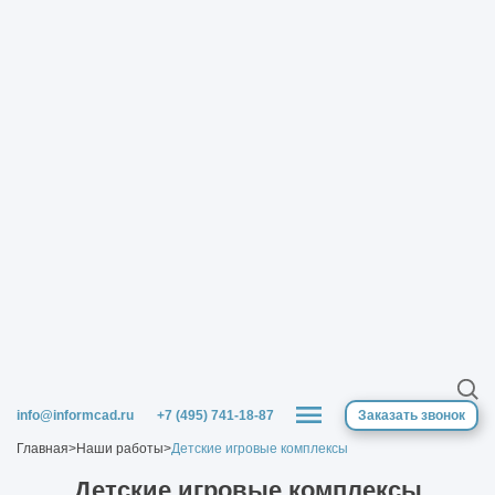
info@informcad.ru
+7 (495) 741-18-87
Заказать звонок
Главная
>
Наши работы
>
Детские игровые комплексы
Детские игровые комплексы