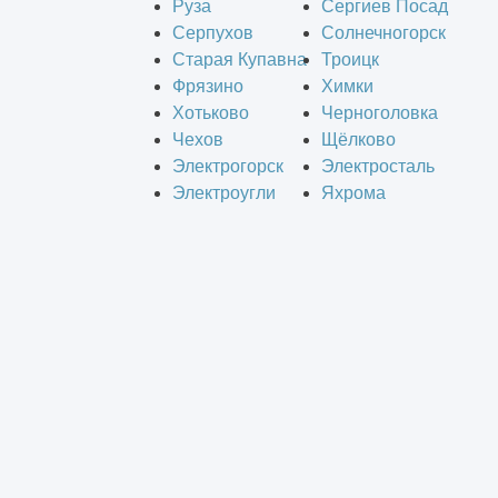
Руза
Сергиев Посад
Серпухов
Солнечногорск
Старая Купавна
Троицк
Фрязино
Химки
Хотьково
Черноголовка
Чехов
Щёлково
Электрогорск
Электросталь
Электроугли
Яхрома