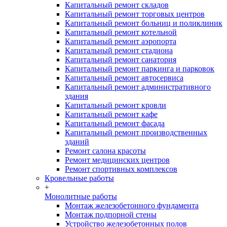
Капитальный ремонт складов
Капитальный ремонт торговых центров
Капитальный ремонт больниц и поликлиник
Капитальный ремонт котельной
Капитальный ремонт аэропорта
Капитальный ремонт стадиона
Капитальный ремонт санатория
Капитальный ремонт паркинга и парковок
Капитальный ремонт автосервиса
Капитальный ремонт административного
здания
Капитальный ремонт кровли
Капитальный ремонт кафе
Капитальный ремонт фасада
Капитальный ремонт производственных
зданий
Ремонт салона красоты
Ремонт медицинских центров
Ремонт спортивных комплексов
Кровельные работы
+
Монолитные работы
Монтаж железобетонного фундамента
Монтаж подпорной стены
Устройство железобетонных полов