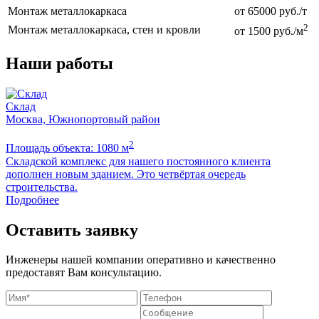
Монтаж металлокаркаса
от 65000 руб./т
2
Монтаж металлокаркаса, стен и кровли
от 1500 руб./м
Наши работы
Склад
Москва, Южнопортовый район
2
Площадь объекта: 1080 м
П
Складской комплекс для нашего постоянного клиента
Б
дополнен новым зданием. Это четвёртая очередь
м
строительства.
Подробнее
Оставить заявку
Инженеры нашей компании оперативно и качественно
предоставят Вам консультацию.