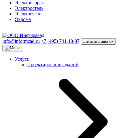
Электрогорск
Электросталь
Электроугли
Яхрома
info@informcad.ru
+7 (495) 741-18-87
Заказать звонок
Услуги
Проектирование зданий