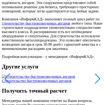
надёжность ангаров. Эти сооружения представляют собой
оптимальное решение для бизнеса, требующего просторных
помещений, которые легко адаптируются под любые задачи.
Компания «ИнформКАД» выполняет полный цикл работ по
строительству быстровозводимых ангаров
любого типа. Наше
строительное подразделение укомплектовано специалистами
высокого класса. В распоряжении есть все необходимое
оборудование и спецтехника. Для строительства используем
качественную металлопродукцию. Это позволяет обеспечить
возведение ангара в срок 30-90 дней с гарантией качества и с
минимальными расходами для заказчика.
Подробная консультация – у менеджеров «ИнформКАД».
Другие услуги
Строительство быстровозводимых ангаров
А
Получить точный расчет
Менеджеры нашей компании ответят на Ваши вопросы.
Заказать расчёт Вы можете несколькими способами