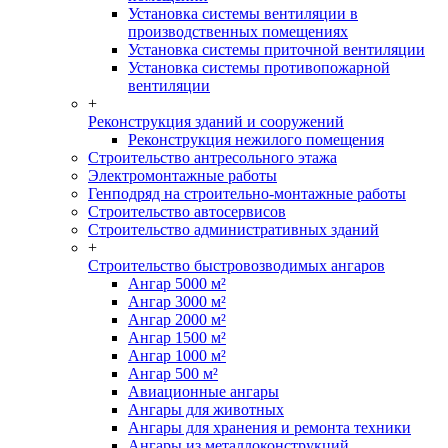
Установка системы вентиляции в
производственных помещениях
Установка системы приточной вентиляции
Установка системы противопожарной
вентиляции
+
Реконструкция зданий и сооружений
Реконструкция нежилого помещения
Строительство антресольного этажа
Электромонтажные работы
Генподряд на строительно-монтажные работы
Строительство автосервисов
Строительство административных зданий
+
Строительство быстровозводимых ангаров
Ангар 5000 м²
Ангар 3000 м²
Ангар 2000 м²
Ангар 1500 м²
Ангар 1000 м²
Ангар 500 м²
Авиационные ангары
Ангары для животных
Ангары для хранения и ремонта техники
Ангары из металлоконструкций