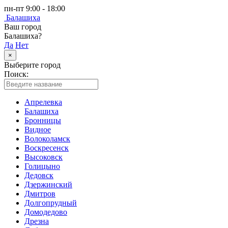
пн-пт 9:00 - 18:00
Балашиха
Ваш город
Балашиха?
Да
Нет
×
Выберите город
Поиск:
Апрелевка
Балашиха
Бронницы
Видное
Волоколамск
Воскресенск
Высоковск
Голицыно
Дедовск
Дзержинский
Дмитров
Долгопрудный
Домодедово
Дрезна