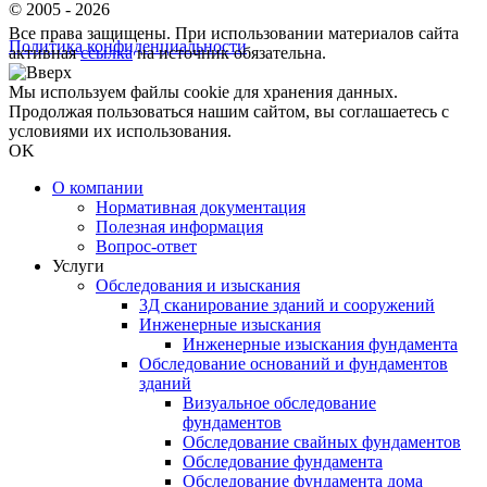
© 2005 - 2026
Все права защищены. При использовании материалов сайта
Политика конфиденциальности
активная
ссылка
на источник обязательна.
Мы используем файлы cookie для хранения данных.
Продолжая пользоваться нашим сайтом, вы соглашаетесь с
условиями их использования.
OK
О компании
Нормативная документация
Полезная информация
Вопрос-ответ
Услуги
Обследования и изыскания
3Д сканирование зданий и сооружений
Инженерные изыскания
Инженерные изыскания фундамента
Обследование оснований и фундаментов
зданий
Визуальное обследование
фундаментов
Обследование свайных фундаментов
Обследование фундамента
Обследование фундамента дома