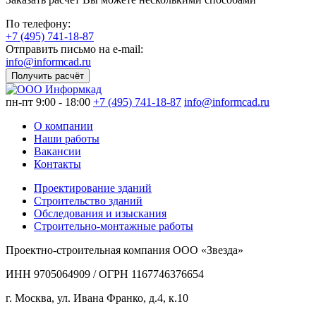
По телефону:
+7 (495) 741-18-87
Отправить письмо на e-mail:
info@informcad.ru
Получить расчёт
пн-пт 9:00 - 18:00
+7 (495) 741-18-87
info@informcad.ru
О компании
Наши работы
Вакансии
Контакты
Проектирование зданий
Строительство зданий
Обследования и изыскания
Строительно-монтажные работы
Проектно-строительная компания ООО «Звезда»
ИНН 9705064909 / ОГРН 1167746376654
г. Москва, ул. Ивана Франко, д.4, к.10