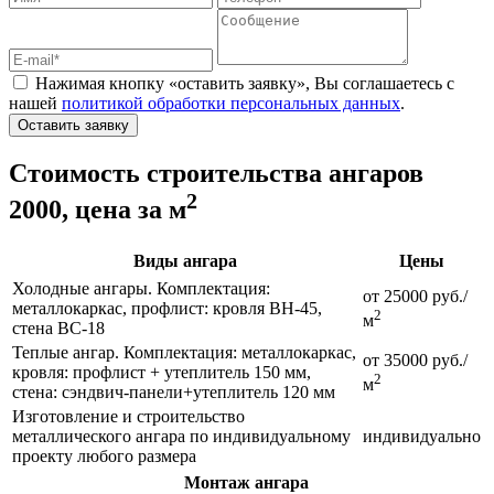
Нажимая кнопку «оставить заявку», Вы соглашаетесь с
нашей
политикой обработки персональных данных
.
Оставить заявку
Стоимость строительства ангаров
2
2000, цена за м
Виды ангара
Цены
Холодные ангары. Комплектация:
от 25000 руб./
металлокаркас, профлист: кровля ВН-45,
2
м
стена ВС-18
Теплые ангар. Комплектация: металлокаркас,
от 35000 руб./
кровля: профлист + утеплитель 150 мм,
2
м
стена: сэндвич-панели+утеплитель 120 мм
Изготовление и строительство
металлического ангара по индивидуальному
индивидуально
проекту любого размера
Монтаж ангара