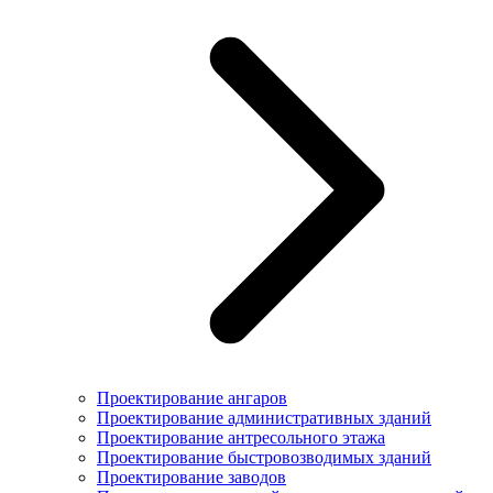
Проектирование ангаров
Проектирование административных зданий
Проектирование антресольного этажа
Проектирование быстровозводимых зданий
Проектирование заводов