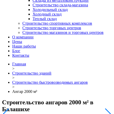
Склады из металлоконструкций
Строительство склада-магазина
Холодильный склад
Холодный склад
Теплый склад
Строительство спортивных комплексов
Строительство торговых центров
Строительство магазинов и торговых центров
О компании
Цены
Наши работы
Блог
Контакты
Главная
>
Строительство зданий
>
Строительство быстровозводимых ангаров
>
Ангар 2000 м²
Строительство ангаров 2000 м² в
Балашихе